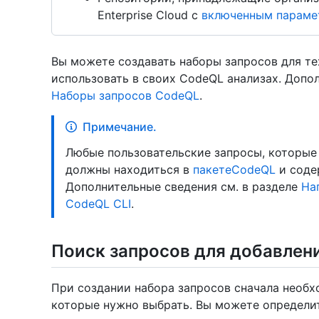
Enterprise Cloud с
включенным парамет
Вы можете создавать наборы запросов для те
использовать в своих CodeQL анализах. Допол
Наборы запросов CodeQL
.
Примечание.
Любые пользовательские запросы, которые 
должны находиться в
пакетеCodeQL
и соде
Дополнительные сведения см. в разделе
На
CodeQL CLI
.
Поиск запросов для добавлени
При создании набора запросов сначала необх
которые нужно выбрать. Вы можете определи