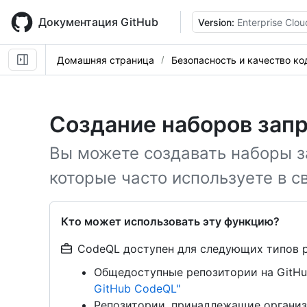
Skip
to
Документация GitHub
Version:
Enterprise Clou
main
content
Домашняя страница
Безопасность и качество ко
Создание наборов зап
Вы можете создавать наборы з
которые часто используете в с
Кто может использовать эту функцию?
CodeQL доступен для следующих типов 
Общедоступные репозитории на GitHu
GitHub CodeQL"
Репозитории, принадлежащие организ