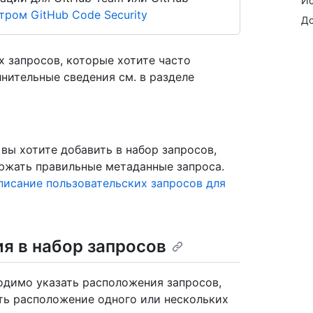
Ис
ром GitHub Code Security
До
х запросов, которые хотите часто
нительные сведения см. в разделе
вы хотите добавить в набор запросов,
ржать правильные метаданные запроса.
писание пользовательских запросов для
я в набор запросов
одимо указать расположения запросов,
ть расположение одного или нескольких