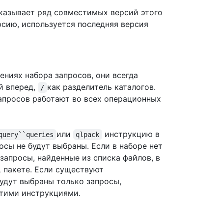
казывает ряд совместимых версий этого
рсию, используется последняя версия
ениях набора запросов, они всегда
й вперед,
как разделитель каталогов.
/
запросов работают во всех операционных
или
инструкцию в
query``queries
qlpack
осы не будут выбраны. Если в наборе нет
запросы, найденные из списка файлов, в
 пакете. Если существуют
удут выбраны только запросы,
тими инструкциями.