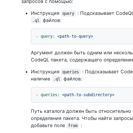
запросов с помощью:
Инструкция
: Подсказывает CodeQL
query
файлов:
.ql
-
query:
<path-to-query>
Аргумент должен быть одним или несколь
CodeQL пакета, содержащего определение
Инструкция
: Подсказывает Code
queries
наличие
файлов:
.ql
-
queries:
<path-to-subdirectory>
Путь каталога должен быть относительно
определения пакета. Чтобы найти запросы
добавьте поле
:
from