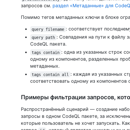
запросов см.
раздел «Метаданные» для CodeQ
Помимо тегов метаданных ключи в блоке огр
: соответствует последнем
query filename
: Совпадения на пути к файлу
query path
CodeQL пакета.
: одна из указанных строк 
tags contain
одному из компонентов, разделенных про
метаданных.
: каждая из указанных с
tags contain all
соответствовать одному из компонентов
Примеры фильтрации запросов, кот
Распространённый сценарий — создание набор
запросы в одном CodeQL пакете, за исключен
которые пользователь не хочет запускать. Ка