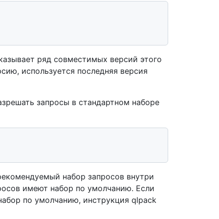
казывает ряд совместимых версий этого
рсию, используется последняя версия
азрешать запросы в стандартном наборе
рекомендуемый набор запросов внутри
просов имеют набор по умолчанию. Если
набор по умолчанию, инструкция qlpack