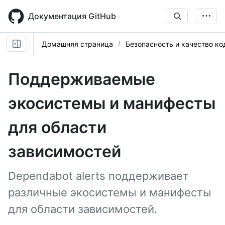
Skip
to
Документация GitHub
main
content
Домашняя страница
Безопасность и качество ко
Поддерживаемые
экосистемы и манифесты
для области
зависимостей
Dependabot alerts поддерживает
различные экосистемы и манифесты
для области зависимостей.