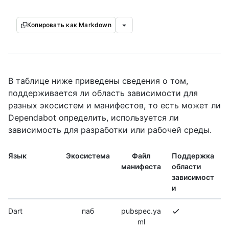
Копировать как Markdown
В таблице ниже приведены сведения о том,
поддерживается ли область зависимости для
разных экосистем и манифестов, то есть может ли
Dependabot определить, используется ли
зависимость для разработки или рабочей среды.
Язык
Экосистема
Файл
Поддержка
манифеста
области
зависимост
и
Dart
паб
pubspec.ya
ml