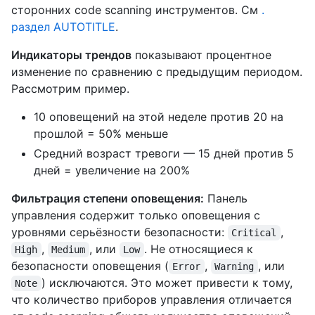
сторонних code scanning инструментов. См
.
раздел AUTOTITLE
.
Индикаторы трендов
показывают процентное
изменение по сравнению с предыдущим периодом.
Рассмотрим пример.
10 оповещений на этой неделе против 20 на
прошлой = 50% меньше
Средний возраст тревоги — 15 дней против 5
дней = увеличение на 200%
Фильтрация степени оповещения:
Панель
управления содержит только оповещения с
уровнями серьёзности безопасности:
,
Critical
,
, или
. Не относящиеся к
High
Medium
Low
безопасности оповещения (
,
, или
Error
Warning
) исключаются. Это может привести к тому,
Note
что количество приборов управления отличается