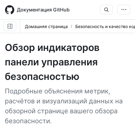
Skip
to
Документация GitHub
main
content
Домашняя страница
Безопасность и качество ко
Обзор индикаторов
панели управления
безопасностью
Подробные объяснения метрик,
расчётов и визуализаций данных на
обзорной странице вашего обзора
безопасности.