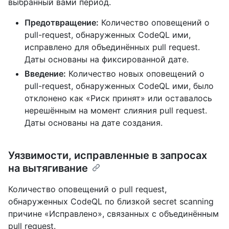
выбранный вами период.
Предотвращение:
Количество оповещений о
pull-request, обнаруженных CodeQL ими,
исправлено для объединённых pull request.
Даты основаны на фиксированной дате.
Введение:
Количество новых оповещений о
pull-request, обнаруженных CodeQL ими, было
отклонено как «Риск принят» или оставалось
нерешённым на момент слияния pull request.
Даты основаны на дате создания.
Уязвимости, исправленные в запросах
на вытягивание
Количество оповещений о pull request,
обнаруженных CodeQL по близкой secret scanning
причине «Исправлено», связанных с объединённым
pull request.