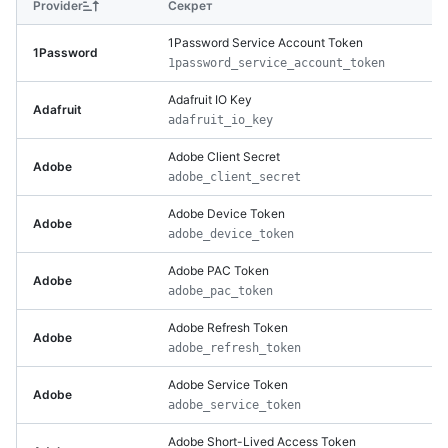
Provider
Секрет
1Password Service Account Token
1Password
1password_service_account_token
Adafruit IO Key
Adafruit
adafruit_io_key
Adobe Client Secret
Adobe
adobe_client_secret
Adobe Device Token
Adobe
adobe_device_token
Adobe PAC Token
Adobe
adobe_pac_token
Adobe Refresh Token
Adobe
adobe_refresh_token
Adobe Service Token
Adobe
adobe_service_token
Adobe Short-Lived Access Token