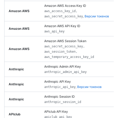
Amazon AWS Access Key ID
Amazon AWS
aws_access_key_id,
,
Версии токенов
aws_secret_access_key
Amazon AWS API Key ID
Amazon AWS
aws_api_key
Amazon AWS Session Token
aws_secret_access_key,
Amazon AWS
aws_session_token,
aws_temporary_access_key_id
Anthropic Admin API Key
Anthropic
anthropic_admin_api_key
Anthropic API Key
Anthropic
,
Версии токенов
anthropic_api_key
Anthropic Session ID
Anthropic
anthropic_session_id
APIclub API Key
APIclub
apiclub_api_key