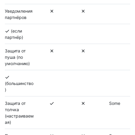
Уведомления
партнёров
(если
партнёр)
Защита от
пуша (по
умолчанию)
(большинство
)
Защита от
Some
толчка
(настраиваем
ая)