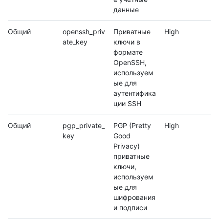
данные
Общий
openssh_priv
Приватные
High
ate_key
ключи в
формате
OpenSSH,
используем
ые для
аутентифика
ции SSH
Общий
pgp_private_
PGP (Pretty
High
key
Good
Privacy)
приватные
ключи,
используем
ые для
шифрования
и подписи