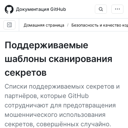
Skip
to
Документация GitHub
main
content
Домашняя страница
Безопасность и качество ко
Поддерживаемые
шаблоны сканирования
секретов
Списки поддерживаемых секретов и
партнёров, которые GitHub
сотрудничают для предотвращения
мошеннического использования
секретов, совершённых случайно.