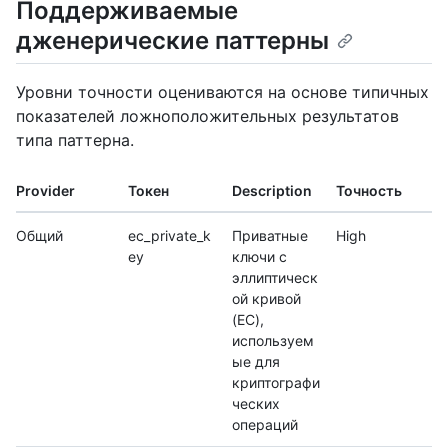
Поддерживаемые
дженерические паттерны
Уровни точности оцениваются на основе типичных
показателей ложноположительных результатов
типа паттерна.
Provider
Токен
Description
Точность
Общий
ec_private_k
Приватные
High
ey
ключи с
эллиптическ
ой кривой
(EC),
используем
ые для
криптографи
ческих
операций