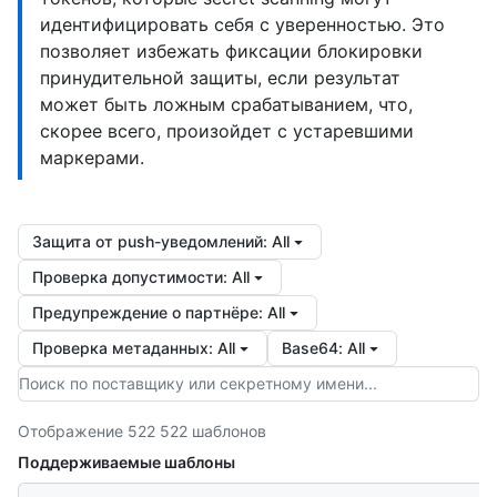
идентифицировать себя с уверенностью. Это
позволяет избежать фиксации блокировки
принудительной защиты, если результат
может быть ложным срабатыванием, что,
скорее всего, произойдет с устаревшими
маркерами.
Защита от push-уведомлений
:
All
Проверка допустимости
:
All
Предупреждение о партнёре
:
All
Проверка метаданных
:
All
Base64
:
All
Отображение 522 522 шаблонов
Поддерживаемые шаблоны