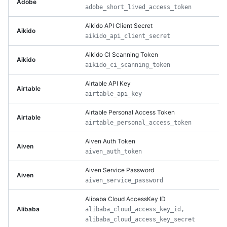
Adobe
adobe_short_lived_access_token
Aikido API Client Secret
Aikido
aikido_api_client_secret
Aikido CI Scanning Token
Aikido
aikido_ci_scanning_token
Airtable API Key
Airtable
airtable_api_key
Airtable Personal Access Token
Airtable
airtable_personal_access_token
Aiven Auth Token
Aiven
aiven_auth_token
Aiven Service Password
Aiven
aiven_service_password
Alibaba Cloud AccessKey ID
Alibaba
alibaba_cloud_access_key_id,
alibaba_cloud_access_key_secret