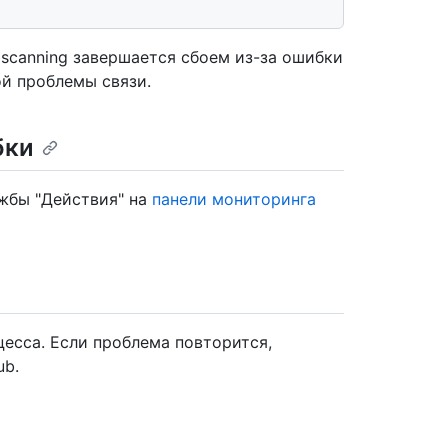
 scanning завершается сбоем из-за ошибки
ой проблемы связи.
бки
жбы "Действия" на
панели мониторинга
есса. Если проблема повторится,
ub.