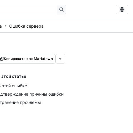
а
Ошибка сервера
Копировать как Markdown
 этой статье
 этой ошибке
дтверждение причины ошибки
транение проблемы