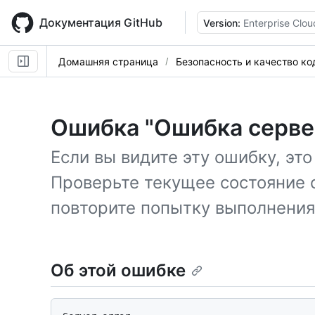
Skip
to
Документация GitHub
Version:
Enterprise Clou
main
content
Домашняя страница
Безопасность и качество ко
Ошибка "Ошибка серве
Если вы видите эту ошибку, эт
Проверьте текущее состояние 
повторите попытку выполнения
Об этой ошибке