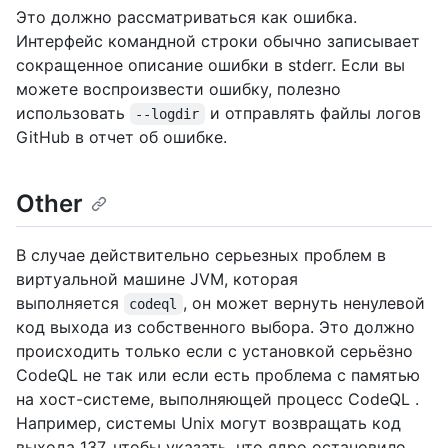
Это должно рассматриваться как ошибка.
Интерфейс командной строки обычно записывает
сокращенное описание ошибки в stderr. Если вы
можете воспроизвести ошибку, полезно
использовать
и отправлять файлы логов
--logdir
GitHub в отчет об ошибке.
Other
В случае действительно серьезных проблем в
виртуальной машине JVM, которая
выполняется
, он может вернуть ненулевой
codeql
код выхода из собственного выбора. Это должно
происходить только если с установкой серьёзно
CodeQL не так или если есть проблема с памятью
на хост-системе, выполняющей процесс CodeQL .
Например, системы Unix могут возвращать код
выхода 137, чтобы указать, что ядро остановило