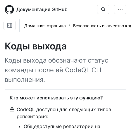
Skip
to
Документация GitHub
main
content
Домашняя страница
Безопасность и качество ко
Коды выхода
Коды выхода обозначают статус
команды после её CodeQL CLI
выполнения.
Кто может использовать эту функцию?
CodeQL доступен для следующих типов
репозитория:
Общедоступные репозитории на