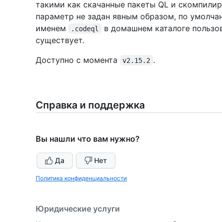
такими как скачанные пакеты QL и скомпилир
параметр не задан явным образом, по умолча
именем
в домашнем каталоге пользова
.codeql
существует.
Доступно с момента
.
v2.15.2
Справка и поддержка
Вы нашли что вам нужно?
Да
Нет
Политика конфиденциальности
Юридические услуги