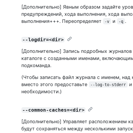
[Дополнительно] Явным образом задайте уров
предупреждений, хода выполнения, хода выпо
выполнения+++. Переопределяет
и
.
-v
-q
--logdir=<dir>
[Дополнительно] Запись подробных журналов 
каталоге с созданными именами, включающи
подкоманда.
(Чтобы записать файл журнала с именем, над 
вместо этого предоставьте
и 
--log-to-stderr
необходимости.)
--common-caches=<dir>
[Дополнительно] Управляет расположением к
будут сохраняться между несколькими запус