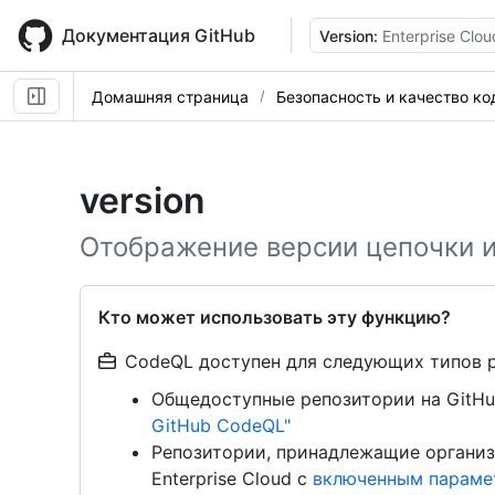
Skip
to
Документация GitHub
Version:
Enterprise Clou
main
content
Домашняя страница
Безопасность и качество ко
version
Отображение версии цепочки 
Кто может использовать эту функцию?
CodeQL доступен для следующих типов 
Общедоступные репозитории на GitHu
GitHub CodeQL"
Репозитории, принадлежащие организ
Enterprise Cloud с
включенным парамет