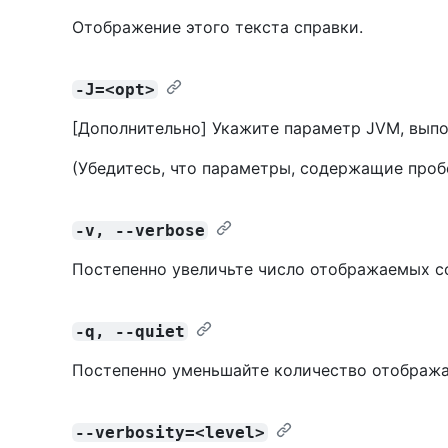
Отображение этого текста справки.
-J=<opt>
[Дополнительно] Укажите параметр JVM, выпо
(Убедитесь, что параметры, содержащие пробе
-v, --verbose
Постепенно увеличьте число отображаемых с
-q, --quiet
Постепенно уменьшайте количество отобража
--verbosity=<level>