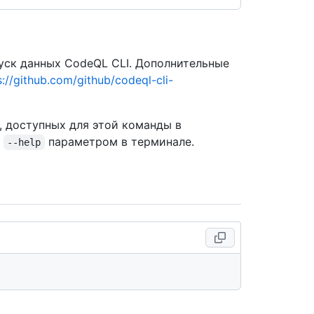
ск данных CodeQL CLI. Дополнительные
s://github.com/github/codeql-cli-
, доступных для этой команды в
с
параметром в терминале.
--help