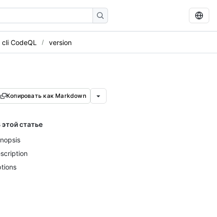
 cli CodeQL
version
Копировать как Markdown
 этой статье
nopsis
scription
tions