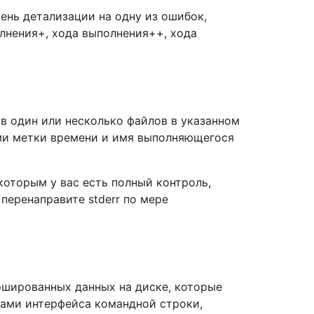
ень детализации на одну из ошибок,
лнения+, хода выполнения++, хода
в один или несколько файлов в указанном
ми метки времени и имя выполняющегося
которым у вас есть полный контроль,
перенаправите stderr по мере
эшированных данных на диске, которые
ками интерфейса командной строки,