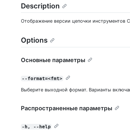
Description
Отображение версии цепочки инструментов C
Options
Основные параметры
--format=<fmt>
Выберите выходной формат. Варианты включ
Распространенные параметры
-h, --help