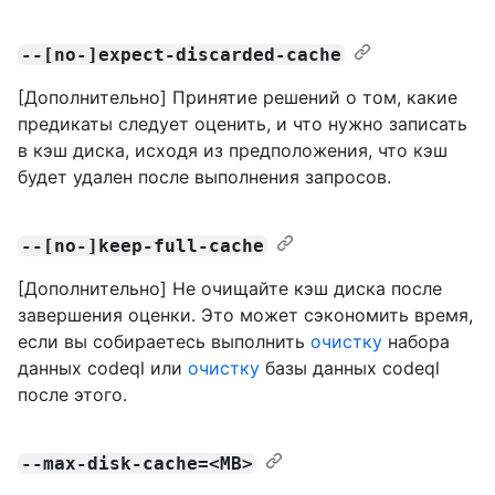
--[no-]expect-discarded-cache
[Дополнительно] Принятие решений о том, какие
предикаты следует оценить, и что нужно записать
в кэш диска, исходя из предположения, что кэш
будет удален после выполнения запросов.
--[no-]keep-full-cache
[Дополнительно] Не очищайте кэш диска после
завершения оценки. Это может сэкономить время,
если вы собираетесь выполнить
очистку
набора
данных codeql или
очистку
базы данных codeql
после этого.
--max-disk-cache=<MB>