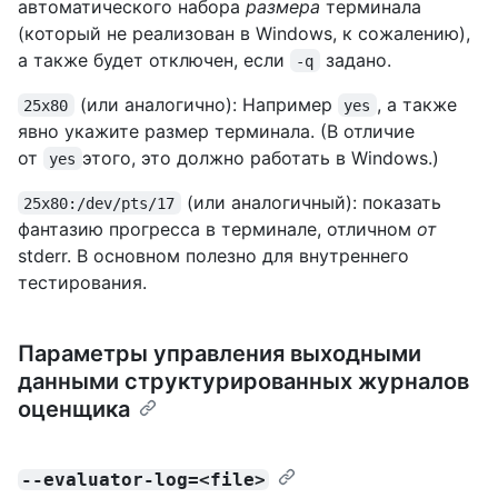
автоматического набора
размера
терминала
(который не реализован в Windows, к сожалению),
а также будет отключен, если
задано.
-q
(или аналогично): Например
, а также
25x80
yes
явно укажите размер терминала. (В отличие
от
этого, это должно работать в Windows.)
yes
(или аналогичный): показать
25x80:/dev/pts/17
фантазию прогресса в терминале, отличном
от
stderr. В основном полезно для внутреннего
тестирования.
Параметры управления выходными
данными структурированных журналов
оценщика
--evaluator-log=<file>