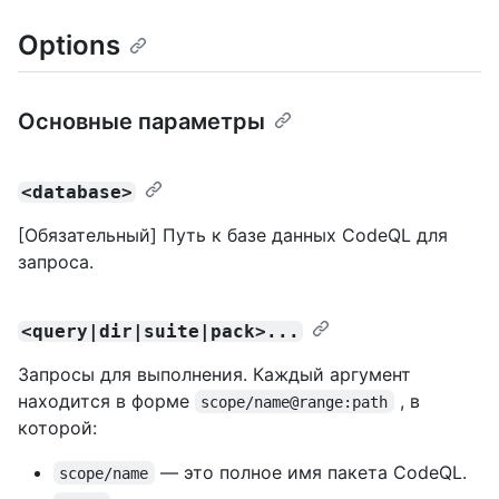
Options
Основные параметры
<database>
[Обязательный] Путь к базе данных CodeQL для
запроса.
<query|dir|suite|pack>...
Запросы для выполнения. Каждый аргумент
находится в форме
, в
scope/name@range:path
которой:
— это полное имя пакета CodeQL.
scope/name