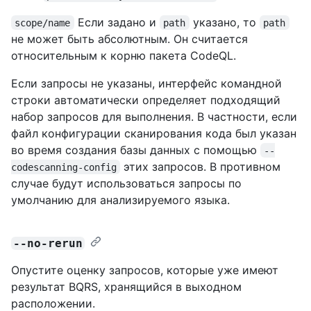
Если задано и
указано, то
scope/name
path
path
не может быть абсолютным. Он считается
относительным к корню пакета CodeQL.
Если запросы не указаны, интерфейс командной
строки автоматически определяет подходящий
набор запросов для выполнения. В частности, если
файл конфигурации сканирования кода был указан
во время создания базы данных с помощью
--
этих запросов. В противном
codescanning-config
случае будут использоваться запросы по
умолчанию для анализируемого языка.
--no-rerun
Опустите оценку запросов, которые уже имеют
результат BQRS, хранящийся в выходном
расположении.