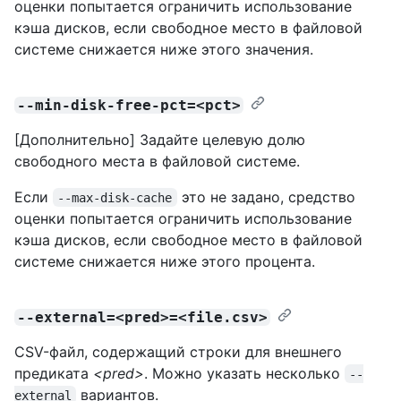
оценки попытается ограничить использование
кэша дисков, если свободное место в файловой
системе снижается ниже этого значения.
--min-disk-free-pct=<pct>
[Дополнительно] Задайте целевую долю
свободного места в файловой системе.
Если
это не задано, средство
--max-disk-cache
оценки попытается ограничить использование
кэша дисков, если свободное место в файловой
системе снижается ниже этого процента.
--external=<pred>=<file.csv>
CSV-файл, содержащий строки для внешнего
предиката
<pred>
. Можно указать несколько
--
вариантов.
external