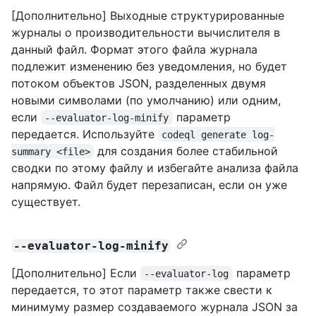
[Дополнительно] Выходные структурированные
журналы о производительности вычислителя в
данный файл. Формат этого файла журнала
подлежит изменению без уведомления, но будет
потоком объектов JSON, разделенных двумя
новыми символами (по умолчанию) или одним,
если
параметр
--evaluator-log-minify
передается. Используйте
codeql generate log-
для создания более стабильной
summary <file>
сводки по этому файлу и избегайте анализа файла
напрямую. Файл будет перезаписан, если он уже
существует.
--evaluator-log-minify
[Дополнительно] Если
параметр
--evaluator-log
передается, то этот параметр также свести к
минимуму размер создаваемого журнала JSON за