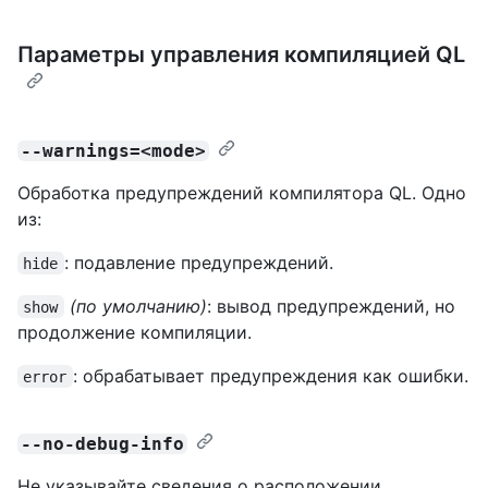
Параметры управления компиляцией QL
--warnings=<mode>
Обработка предупреждений компилятора QL. Одно
из:
: подавление предупреждений.
hide
(по умолчанию)
: вывод предупреждений, но
show
продолжение компиляции.
: обрабатывает предупреждения как ошибки.
error
--no-debug-info
Не указывайте сведения о расположении