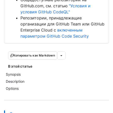
GitHub.com, см. статью
"Условия и
условия GitHub CodeQL"
Репозитории, принадлежащие
организации для GitHub Team или GitHub
Enterprise Cloud с
включенным
параметром GitHub Code Security
Копировать как Markdown
В этой статье
Synopsis
Description
Options