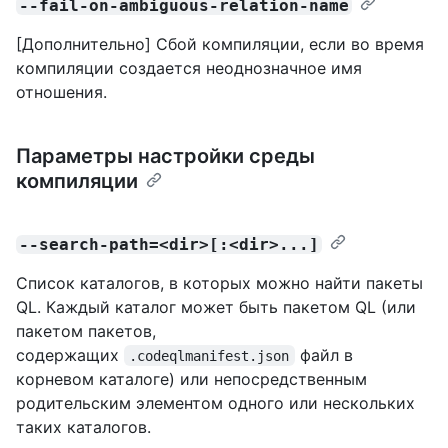
--fail-on-ambiguous-relation-name
[Дополнительно] Сбой компиляции, если во время
компиляции создается неоднозначное имя
отношения.
Параметры настройки среды
компиляции
--search-path=<dir>[:<dir>...]
Список каталогов, в которых можно найти пакеты
QL. Каждый каталог может быть пакетом QL (или
пакетом пакетов,
содержащих
файл в
.codeqlmanifest.json
корневом каталоге) или непосредственным
родительским элементом одного или нескольких
таких каталогов.