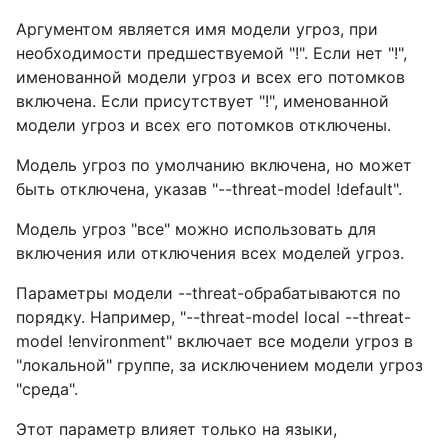
Аргументом является имя модели угроз, при
необходимости предшествуемой "!". Если нет "!",
именованной модели угроз и всех его потомков
включена. Если присутствует "!", именованной
модели угроз и всех его потомков отключены.
Модель угроз по умолчанию включена, но может
быть отключена, указав "--threat-model !default".
Модель угроз "все" можно использовать для
включения или отключения всех моделей угроз.
Параметры модели --threat-обрабатываются по
порядку. Например, "--threat-model local --threat-
model !environment" включает все модели угроз в
"локальной" группе, за исключением модели угроз
"среда".
Этот параметр влияет только на языки,