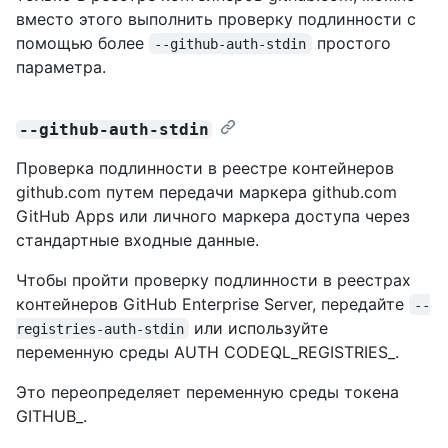
вместо этого выполнить проверку подлинности с
помощью более
простого
--github-auth-stdin
параметра.
--github-auth-stdin
Проверка подлинности в реестре контейнеров
github.com путем передачи маркера github.com
GitHub Apps или личного маркера доступа через
стандартные входные данные.
Чтобы пройти проверку подлинности в реестрах
контейнеров GitHub Enterprise Server, передайте
--
или используйте
registries-auth-stdin
переменную среды AUTH CODEQL_REGISTRIES_.
Это переопределяет переменную среды токена
GITHUB_.