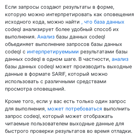
Если запросы создают результаты в форме,
которую можно интерпретировать как оповещения
исходного кода, можно найти
, что база данных
codeql анализирует более удобный способ их
выполнения.
Анализ
базы данных codeql
объединяет выполнение запросов базы данных
codeql с
интерпретируемыми
результатами базы
данных codeql в одном шаге. В частности,
анализ
базы данных codeql может производить выходные
данные в формате SARIF, который можно
использовать с различными средствами
просмотра оповещений.
Кроме того, если у вас есть только один запрос
для выполнения
, может потребоваться
выполнить
запрос codeql, который может отображать
читаемые пользователем выходные данные для
быстрого проверки результатов во время отладки.