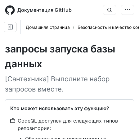
Skip
to
Документация GitHub
main
content
Домашняя страница
Безопасность и качество ко
запросы запуска базы
данных
[Сантехника] Выполните набор
запросов вместе.
Кто может использовать эту функцию?
CodeQL доступен для следующих типов
репозитория:
Общедоступные репозитории на