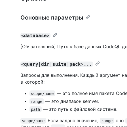
Основные параметры
<database>
[Обязательный] Путь к базе данных CodeQL дл
<query|dir|suite|pack>...
Запросы для выполнения. Каждый аргумент н
в которой:
— это полное имя пакета Code
scope/name
— это диапазон semver.
range
— это путь к файловой системе.
path
Если задано значение,
оно
scope/name
range