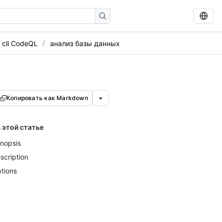
 cli CodeQL
анализ базы данных
Копировать как Markdown
 этой статье
nopsis
scription
tions