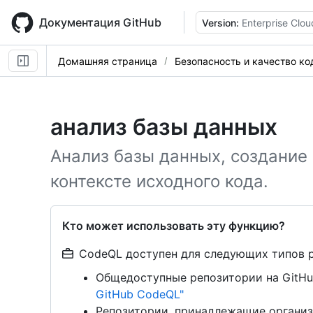
Skip
to
Документация GitHub
Version:
Enterprise Clou
main
content
Домашняя страница
Безопасность и качество ко
анализ базы данных
Анализ базы данных, создание
контексте исходного кода.
Кто может использовать эту функцию?
CodeQL доступен для следующих типов 
Общедоступные репозитории на GitHu
GitHub CodeQL"
Репозитории, принадлежащие организ