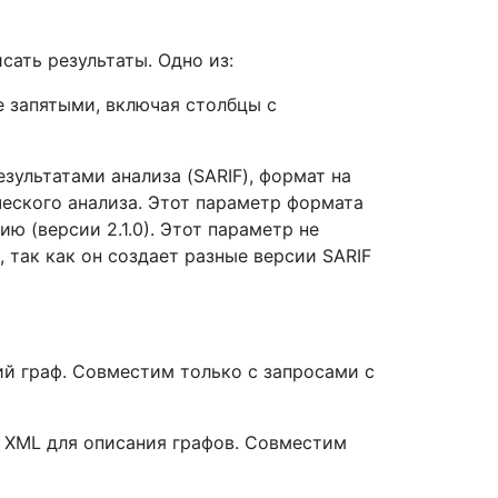
сать результаты. Одно из:
е запятыми, включая столбцы с
зультатами анализа (SARIF), формат на
ческого анализа. Этот параметр формата
 (версии 2.1.0). Этот параметр не
 так как он создает разные версии SARIF
ий граф. Совместим только с запросами с
ве XML для описания графов. Совместим