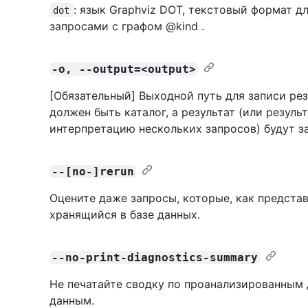
: язык Graphviz DOT, текстовый формат д
dot
запросами с графом @kind .
-o, --output=<output>
[Обязательный] Выходной путь для записи рез
должен быть каталог, а результат (или резул
интерпретацию нескольких запросов) будут за
--[no-]rerun
Оцените даже запросы, которые, как представ
хранящийся в базе данных.
--no-print-diagnostics-summary
Не печатайте сводку по проанализированным
данным.