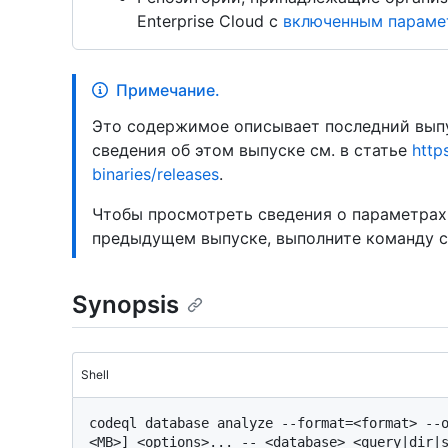
Enterprise Cloud с
включенным парамет
Примечание.
Это содержимое описывает последний выпу
сведения об этом выпуске см. в статье
http
binaries/releases
.
Чтобы просмотреть сведения о параметрах
предыдущем выпуске, выполните команду 
Synopsis
Shell
codeql database analyze --format=<format> --