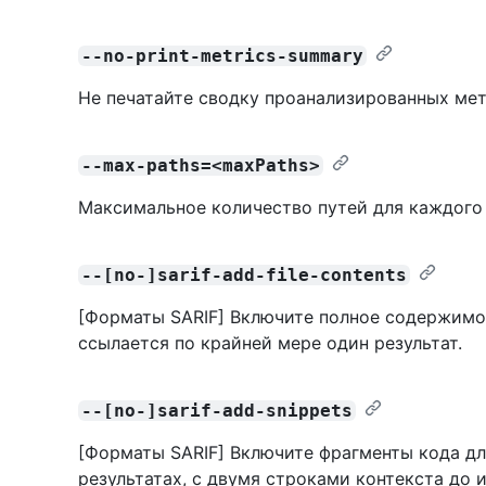
--no-print-metrics-summary
Не печатайте сводку проанализированных мет
--max-paths=<maxPaths>
Максимальное количество путей для каждого 
--[no-]sarif-add-file-contents
[Форматы SARIF] Включите полное содержимое
ссылается по крайней мере один результат.
--[no-]sarif-add-snippets
[Форматы SARIF] Включите фрагменты кода дл
результатах, с двумя строками контекста до 