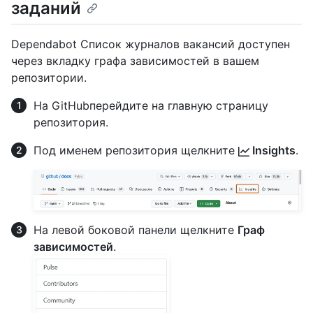
заданий
Dependabot Список журналов вакансий доступен
через вкладку графа зависимостей в вашем
репозитории.
На GitHubперейдите на главную страницу
репозитория.
Под именем репозитория щелкните
Insights
.
На левой боковой панели щелкните
Граф
зависимостей
.