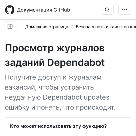
Skip
to
Документация GitHub
main
content
Домашняя страница
Безопасность и качество ко
Просмотр журналов
заданий Dependabot
Получите доступ к журналам
вакансий, чтобы устранить
неудачную Dependabot updates
ошибку и понять, что происходит.
Кто может использовать эту функцию?