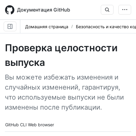
Skip
to
Документация GitHub
main
content
Домашняя страница
Безопасность и качество ко
Проверка целостности
выпуска
Вы можете избежать изменения и
случайных изменений, гарантируя,
что используемые выпуски не были
изменены после публикации.
Tool navigation
GitHub CLI
Web browser