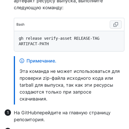
артефакт ресурсу выпуска, выполните
следующую команду:
Bash
gh release verify-asset RELEASE-TAG 
Примечание.
Эта команда не может использоваться для
проверки zip-файла исходного кода или
tarball для выпуска, так как эти ресурсы
создаются только при запросе
скачивания.
На GitHubперейдите на главную страницу
репозитория.