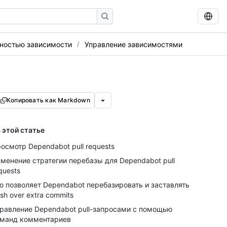
сностью зависимости
Управление зависимостями
Копировать как Markdown
 этой статье
осмотр Dependabot pull requests
менение стратегии перебазы для Dependabot pull
quests
о позволяет Dependabot перебазировать и заставлять
sh over extra commits
равление Dependabot pull-запросами с помощью
манд комментариев