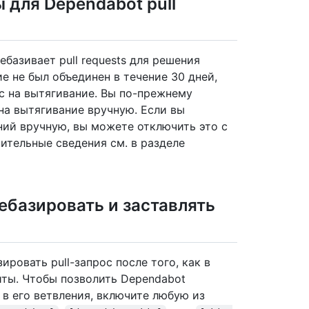
 для Dependabot pull
базивает pull requests для решения
е не был объединен в течение 30 дней,
с на вытягивание. Вы по-прежнему
на вытягивание вручную. Если вы
ий вручную, вы можете отключить это с
ительные сведения см. в разделе
ебазировать и заставлять
ровать pull-запрос после того, как в
иты. Чтобы позволить Dependabot
 в его ветвления, включите любую из