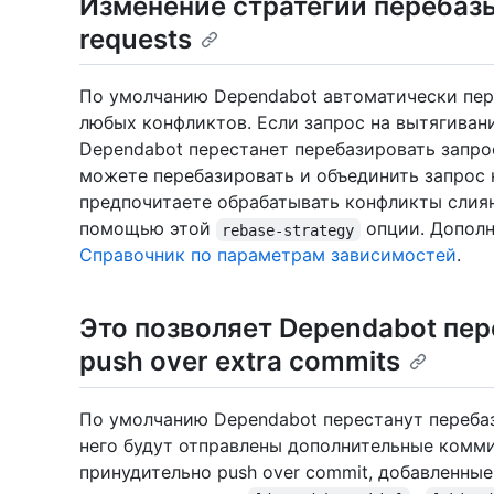
Изменение стратегии перебазы
requests
По умолчанию Dependabot автоматически пере
любых конфликтов. Если запрос на вытягивани
Dependabot перестанет перебазировать запро
можете перебазировать и объединить запрос 
предпочитаете обрабатывать конфликты слиян
помощью этой
опции. Дополн
rebase-strategy
Справочник по параметрам зависимостей
.
Это позволяет Dependabot пер
push over extra commits
По умолчанию Dependabot перестанут перебази
него будут отправлены дополнительные комм
принудительно push over commit, добавленные