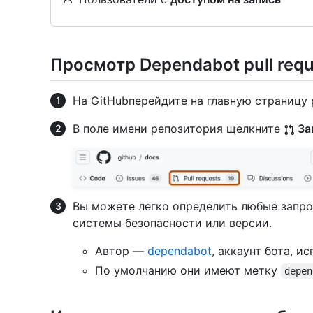
Просмотр Dependabot pull requ
На GitHubперейдите на главную страницу 
В поле имени репозитория щелкните
За
Вы можете легко определить любые запро
системы безопасности или версии.
Автор —
dependabot
, аккаунт бота, и
По умолчанию они имеют метку
depen