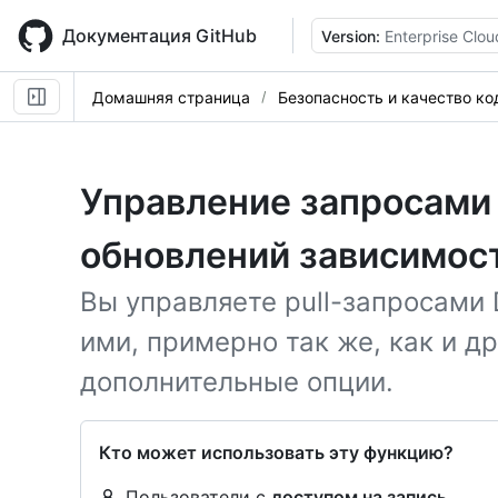
Skip
to
Документация GitHub
Version:
Enterprise Clou
main
content
Домашняя страница
Безопасность и качество ко
Управление запросами 
обновлений зависимос
Вы управляете pull-запросами
ими, примерно так же, как и др
дополнительные опции.
Кто может использовать эту функцию?
Пользователи с
доступом на запись