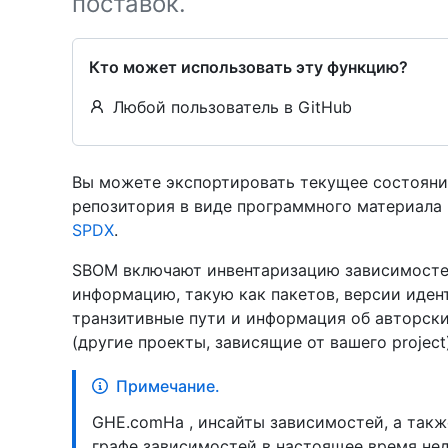
поставок.
Кто может использовать эту функцию?
Любой пользователь в GitHub
Вы можете экспортировать текущее состояни
репозитория в виде программного материала 
SPDX
.
SBOM включают инвентаризацию зависимосте
информацию, такую как пакетов, версии иден
транзитивные пути и информация об авторск
(другие проекты, зависящие от вашего project)
Примечание.
GHE.comНа , инсайты зависимостей, а такж
графе зависимостей в настоящее время не