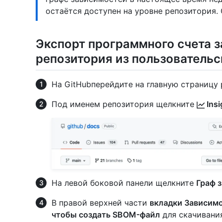
остаётся доступен на уровне репозитория.
Экспорт программного счета з
репозитория из пользовательс
На GitHubперейдите на главную страницу 
Под именем репозитория щелкните
Insi
На левой боковой панели щелкните
Граф 
В правой верхней части
вкладки Зависим
чтобы создать SBOM-файл
для скачивания