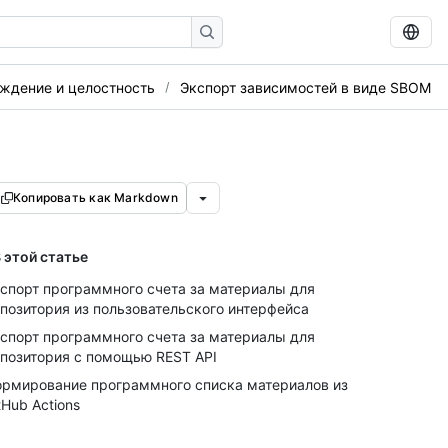
ождение и целостность
Экспорт зависимостей в виде SBOM
Копировать как Markdown
 этой статье
спорт программного счета за материалы для
позитория из пользовательского интерфейса
спорт программного счета за материалы для
позитория с помощью REST API
рмирование программного списка материалов из
tHub Actions