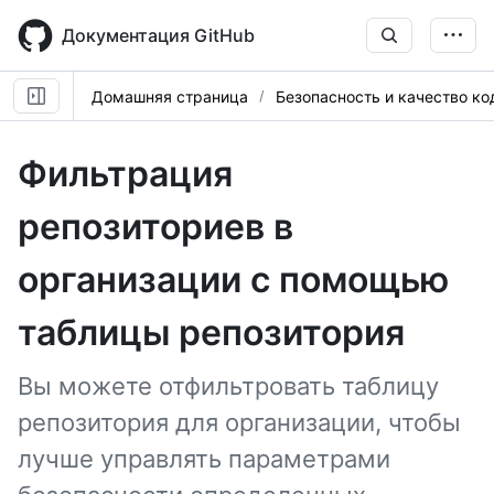
Skip
to
Документация GitHub
main
content
Домашняя страница
Безопасность и качество ко
Фильтрация
репозиториев в
организации с помощью
таблицы репозитория
Вы можете отфильтровать таблицу
репозитория для организации, чтобы
лучше управлять параметрами