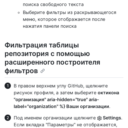
поиска свободного текста
Выберите фильтры из раскрывающегося
меню, которое отображается после
нажатия панели поиска
Фильтрация таблицы
репозитория с помощью
расширенного построителя
фильтров
В правом верхнем углу GitHub, щелкните
рисунок профиля, а затем выберите
октикона
"организация" aria-hidden="true" aria-
label="organization" %} Ваши организации
.
Под именем организации щелкните
Settings
.
Если вкладка "Параметры" не отображается,