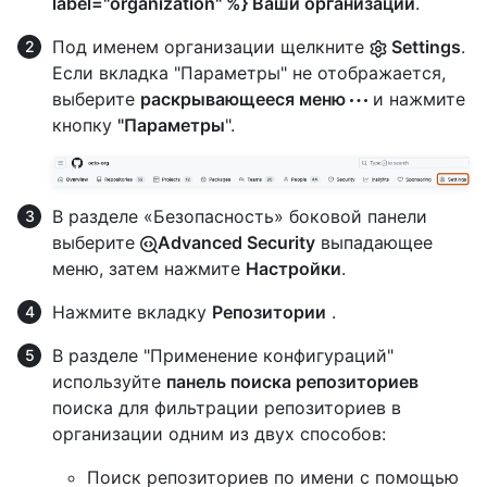
label="organization" %} Ваши организации
.
Под именем организации щелкните
Settings
.
Если вкладка "Параметры" не отображается,
выберите
раскрывающееся меню
и нажмите
кнопку
"Параметры
".
В разделе «Безопасность» боковой панели
выберите
Advanced Security
выпадающее
меню, затем нажмите
Настройки
.
Нажмите вкладку
Репозитории
.
В разделе "Применение конфигураций"
используйте
панель поиска репозиториев
поиска для фильтрации репозиториев в
организации одним из двух способов:
Поиск репозиториев по имени с помощью