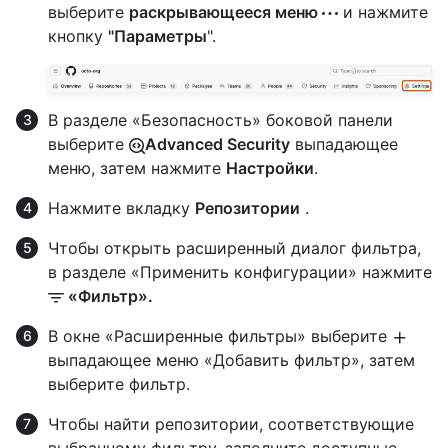
выберите
раскрывающееся меню
и нажмите
кнопку
"Параметры
".
В разделе «Безопасность» боковой панели
выберите
Advanced Security
выпадающее
меню, затем нажмите
Настройки
.
Нажмите вкладку
Репозитории
.
Чтобы открыть расширенный диалог фильтра,
в разделе «Применить конфигурации» нажмите
«Фильтр».
В окне «Расширенные фильтры» выберите
выпадающее меню «Добавить фильтр», затем
выберите фильтр.
Чтобы найти репозитории, соответствующие
выбранному фильтру, заполните доступные