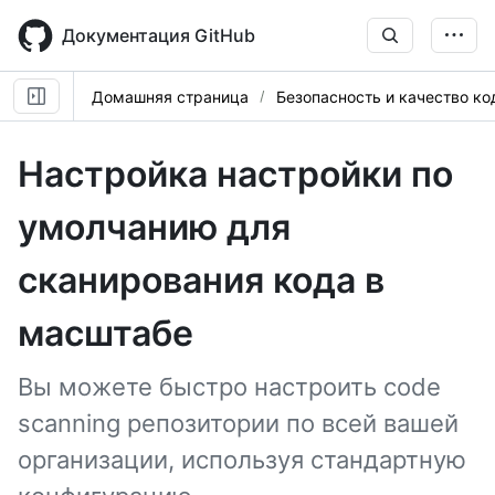
Skip
to
Документация GitHub
main
content
Домашняя страница
Безопасность и качество ко
Настройка настройки по
умолчанию для
сканирования кода в
масштабе
Вы можете быстро настроить code
scanning репозитории по всей вашей
организации, используя стандартную