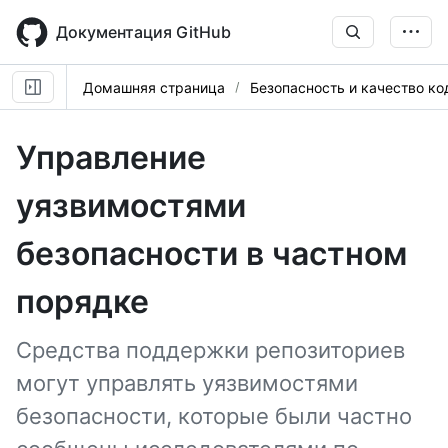
Skip
to
Документация GitHub
main
content
Домашняя страница
Безопасность и качество ко
Управление
уязвимостями
безопасности в частном
порядке
Средства поддержки репозиториев
могут управлять уязвимостями
безопасности, которые были частно