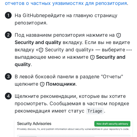
отчетов о частных уязвимостях для репозитория
.
На GitHubперейдите на главную страницу
репозитория.
Под названием репозитория нажмите на
Security and quality
вкладку. Если вы не видите
вкладку «
Security and quality» — выберите
выпадающее меню и нажмите
Security and
quality
.
В левой боковой панели в разделе "Отчеты"
щелкните
Помощники
.
Щелкните рекомендации, которые вы хотите
просмотреть. Сообщаемая в частном порядке
рекомендация имеет статус
.
Triage