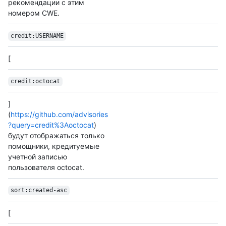
рекомендации с этим
номером CWE.
credit:USERNAME
[
credit:octocat
]
(
https://github.com/advisories
?query=credit%3Aoctocat
)
будут отображаться только
помощники, кредитуемые
учетной записью
пользователя octocat.
sort:created-asc
[