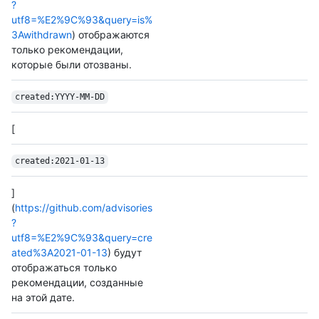
?
utf8=%E2%9C%93&query=is%
3Awithdrawn
) отображаются
только рекомендации,
которые были отозваны.
created:YYYY-MM-DD
[
created:2021-01-13
]
(
https://github.com/advisories
?
utf8=%E2%9C%93&query=cre
ated%3A2021-01-13
) будут
отображаться только
рекомендации, созданные
на этой дате.