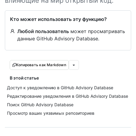
влияющие на мир открытый код.
Кто может использовать эту функцию?
Любой пользователь
может просматривать
данные GitHub Advisory Database.
Копировать как Markdown
В этой статье
Доступ к уведомлению в GitHub Advisory Database
Редактирование уведомления в GitHub Advisory Database
Поиск GitHub Advisory Database
Просмотр ваших уязвимых репозиториев