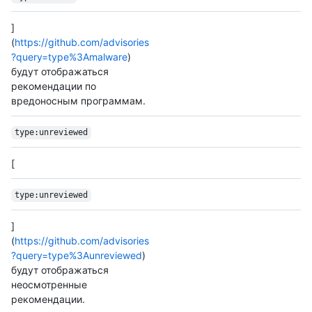
]
(
https://github.com/advisories
?query=type%3Amalware
)
будут отображаться
рекомендации по
вредоносным программам.
type:unreviewed
[
type:unreviewed
]
(
https://github.com/advisories
?query=type%3Aunreviewed
)
будут отображаться
неосмотренные
рекомендации.