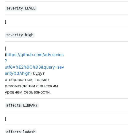
severity:LEVEL
[
severity:high
]
(
https://github.com/advisories
?
utf8=%E2%9C%93&query=sev
erity%3Ahigh
) будут
отображаться только
рекомендации с высоким
уровнем серьезности.
affects:LIBRARY
[
affects:lodash