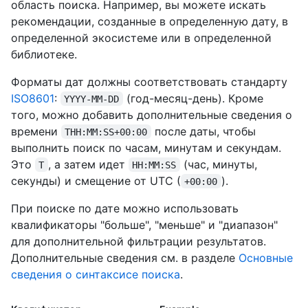
область поиска. Например, вы можете искать
рекомендации, созданные в определенную дату, в
определенной экосистеме или в определенной
библиотеке.
Форматы дат должны соответствовать стандарту
ISO8601
:
(год-месяц-день). Кроме
YYYY-MM-DD
того, можно добавить дополнительные сведения о
времени
после даты, чтобы
THH:MM:SS+00:00
выполнить поиск по часам, минутам и секундам.
Это
, а затем идет
(час, минуты,
T
HH:MM:SS
секунды) и смещение от UTC (
).
+00:00
При поиске по дате можно использовать
квалификаторы "больше", "меньше" и "диапазон"
для дополнительной фильтрации результатов.
Дополнительные сведения см. в разделе
Основные
сведения о синтаксисе поиска
.