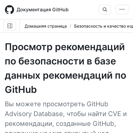
Skip
to
Документация GitHub
main
content
Домашняя страница
Безопасность и качество ко
Просмотр рекомендаций
по безопасности в базе
данных рекомендаций по
GitHub
Вы можете просмотреть GitHub
Advisory Database, чтобы найти CVE и
рекомендации, созданные GitHub,