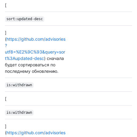
[
sort:updated-desc
]
(
https://github.com/advisories
?
utf8=%E2%9C%93&query=sor
t%3Aupdated-desc
) сначала
будет сортироваться по
последнему обновлению.
is:withdrawn
[
is:withdrawn
]
(
https://github.com/advisories