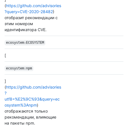
(
https://github.com/advisories
?query=CVE-2020-28482
)
отобразит рекомендации с
этим номером
идентификатора CVE.
ecosystem:ECOSYSTEM
[
ecosystem:npm
]
(
https://github.com/advisories
?
utf8=%E2%9C%93&query=ec
osystem%3Anpm
)
отображаются только
рекомендации, влияющие
на пакеты npm.