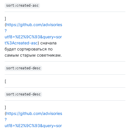
sort:created-asc
]
(
https://github.com/advisories
?
utf8=%E2%9C%93&query=sor
t%3Acreated-asc
) сначала
будет сортироваться по
самым старым советникам.
sort:created-desc
[
sort:created-desc
]
(
https://github.com/advisories
?
utf8=%E2%9C%93&query=sor