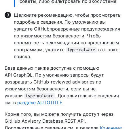
советы, либо фильтровать по экосистеме.
Щелкните рекомендацию, чтобы просмотреть
подробные сведения. По умолчанию вы
увидите GitHubпроверенные предупреждения
по уязвимостям безопасности. Чтобы
просмотреть рекомендации по вредоносным
программам, укажите
в строке
type:malware
поиска.
База данных также доступна с помощью
API GraphQL. По умолчанию запросы будут
возвращать GitHub-reviewed advisories по
уязвимостям безопасности, если вы не
указали
. Дополнительные сведения
type:malware
см. в
разделе AUTOTITLE
.
Кроме того, вы можете получить доступ через
GitHub Advisory Database REST API.
Дополнительные сведения см. в разделе
Конечные