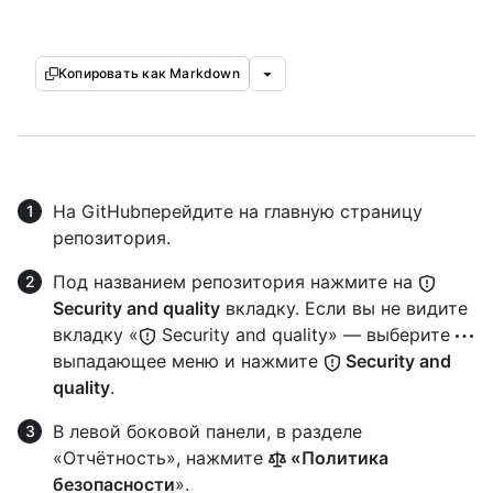
Копировать как Markdown
На GitHubперейдите на главную страницу
репозитория.
Под названием репозитория нажмите на
Security and quality
вкладку. Если вы не видите
вкладку «
Security and quality» — выберите
выпадающее меню и нажмите
Security and
quality
.
В левой боковой панели, в разделе
«Отчётность», нажмите
«Политика
безопасности
».