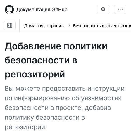
Skip
to
Документация GitHub
main
content
Домашняя страница
Безопасность и качество ко
Добавление политики
безопасности в
репозиторий
Вы можете предоставить инструкции
по информированию об уязвимостях
безопасности в проекте, добавив
политику безопасности в
репозиторий.