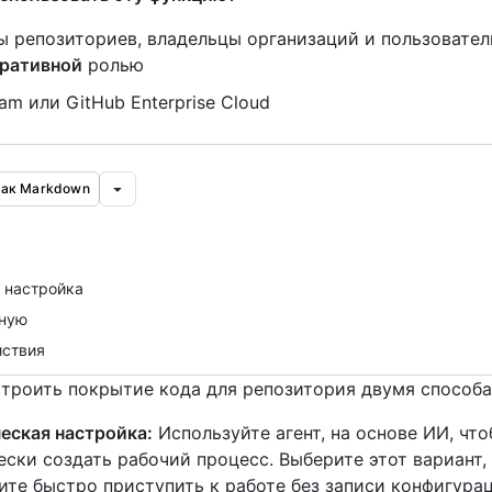
ы репозиториев, владельцы организаций и пользовател
ративной
ролью
am или GitHub Enterprise Cloud
как Markdown
 настройка
чную
йствия
троить покрытие кода для репозитория двумя способа
еская настройка:
Используйте агент, на основе ИИ, чт
ски создать рабочий процесс. Выберите этот вариант, 
ите быстро приступить к работе без записи конфигура