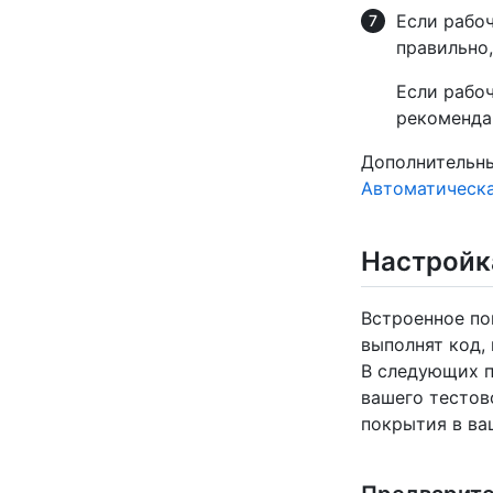
Если рабоч
правильно,
Если рабо
рекоменда
Дополнительные
Автоматическа
Настройк
Встроенное по
выполнят код,
В следующих п
вашего тестово
покрытия в ваш