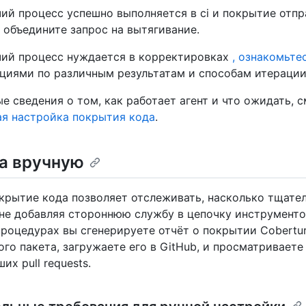
ий процесс успешно выполняется в ci и покрытие отпр
 объедините запрос на вытягивание.
чий процесс нуждается в корректировках
, ознакомьте
циями по различным результатам и способам итерации
 сведения о том, как работает агент и что ожидать, с
я настройка покрытия кода
.
а вручную
крытие кода позволяет отслеживать, насколько тщате
 не добавляя стороннюю службу в цепочку инструменто
роцедурах вы сгенерируете отчёт о покрытии Cobertu
го пакета, загружаете его в GitHub, и просматриваете
их pull requests.