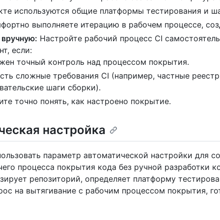
кте используются общие платформы тестирования и ш
фортно выполняете итерацию в рабочем процессе, соз
 вручную:
Настройте рабочий процесс CI самостоятель
нт, если:
жен точный контроль над процессом покрытия.
есть сложные требования CI (например, частные реест
вательские шаги сборки).
ите точно понять, как настроено покрытие.
ческая настройка
ользовать параметр автоматической настройки для с
чего процесса покрытия кода без ручной разработки 
лизирует репозиторий, определяет платформу тестирова
рос на вытягивание с рабочим процессом покрытия, г