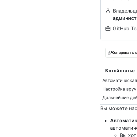
Владельц
админист
GitHub Te
Копировать 
В этой статье
Автоматическая
Настройка вру
Дальнейшие де
Вы можете нас
Автоматич
автоматиче
Вы хот