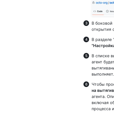
В боковой 
открытия 
В разделе
"Настройк
В списке 
агент буде
вытягиван
выполняет.
Чтобы про
на вытяги
агента. Оп
включая о
процесса 