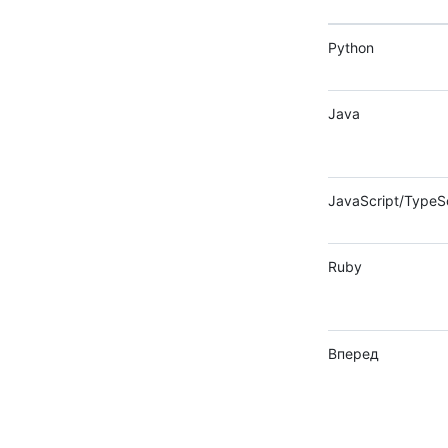
Python
Java
JavaScript/TypeSc
Ruby
Вперед