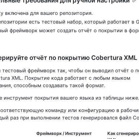
льные требования для ручной настройки
ty включена для вашего репозитория.
позитории есть тестовый набор, который работает в Gi
вый фреймворк может создать отчёт о покрытии в фо
нерируйте отчёт по покрытию Cobertura XML
 тестовый фреймворк так, чтобы он выводил отчёт о 
tura XML. Покрытие кода работает с любым языком
ния, способным создавать такой формат.
е инструмент покрытия вашего языка из таблицы ниже
соответствующую команду или конфигурацию в рабочий
дый раз при выполнении тестов генерировался файл Co
Фреймворк / Инструмент
Как сгенериро