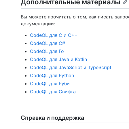
Дополнительные материалы
Вы можете прочитать о том, как писать запр
документации:
CodeQL для C и C++
CodeQL для C#
CodeQL для Го
CodeQL для Java и Kotlin
CodeQL для JavaScript и TypeScript
CodeQL для Python
CodeQL для Руби
CodeQL для Свифта
Справка и поддержка