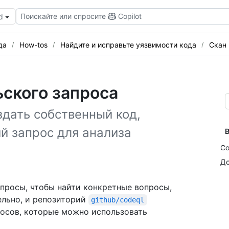
Поискайте или спросите
Copilot
d
да
How-tos
Найдите и исправьте уязвимости кода
Скан 
ского запроса
дать собственный код,
й запрос для анализа
В
Со
До
просы, чтобы найти конкретные вопросы,
ельно, и репозиторий
github/codeql
осов, которые можно использовать