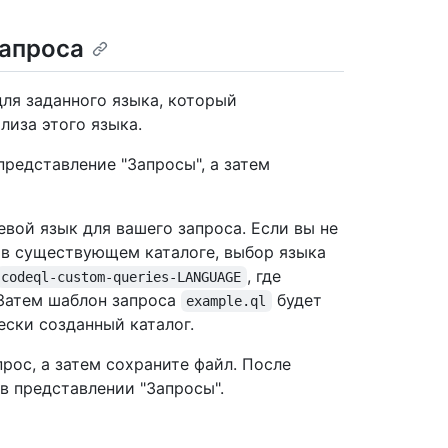
запроса
для заданного языка, который
лиза этого языка.
редставление "Запросы", а затем
евой язык для вашего запроса. Если вы не
 в существующем каталоге, выбор языка
, где
codeql-custom-queries-LANGUAGE
 Затем шаблон запроса
будет
example.ql
ски созданный каталог.
рос, а затем сохраните файл. После
в представлении "Запросы".