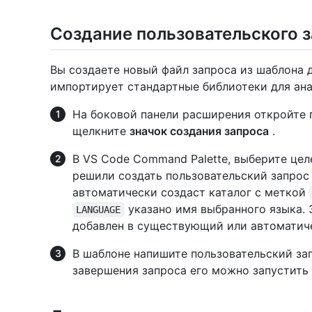
Создание пользовательского 
Вы создаете новый файл запроса из шаблона 
импортирует стандартные библиотеки для ана
На боковой панели расширения откройте п
щелкните
значок создания запроса
.
В VS Code Command Palette, выберите цел
решили создать пользовательский запрос
автоматически создаст каталог с меткой
указано имя выбранного языка.
LANGUAGE
добавлен в существующий или автоматиче
В шаблоне напишите пользовательский зап
завершения запроса его можно запустить 