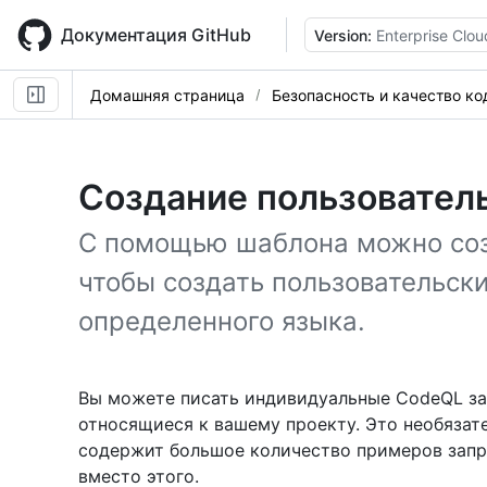
Skip
to
Документация GitHub
Version:
Enterprise Clou
main
content
Домашняя страница
Безопасность и качество ко
Создание пользователь
С помощью шаблона можно соз
чтобы создать пользовательски
определенного языка.
Вы можете писать индивидуальные CodeQL за
относящиеся к вашему проекту. Это необязат
содержит большое количество примеров запр
вместо этого.