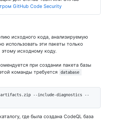
ром GitHub Code Security
опию исходного кода, анализируемую
о использовать эти пакеты только
 этому исходному коду.
омендуется при создании пакета базы
 этой команды требуется
database 
-artifacts.zip --include-diagnostics --
каталогу, где была создана CodeQL база