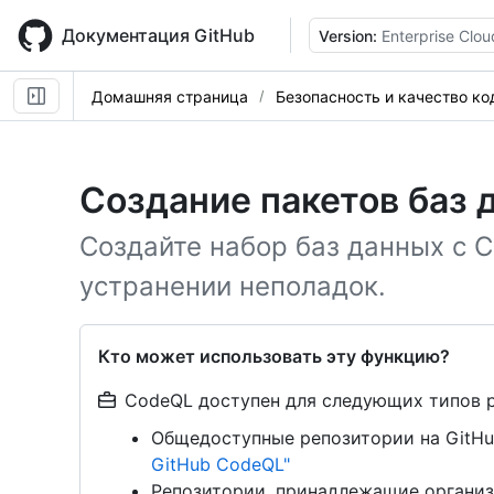
Skip
to
Документация GitHub
Version:
Enterprise Clou
main
content
Домашняя страница
Безопасность и качество ко
Создание пакетов баз 
Создайте набор баз данных с 
устранении неполадок.
Кто может использовать эту функцию?
CodeQL доступен для следующих типов 
Общедоступные репозитории на GitHu
GitHub CodeQL"
Репозитории, принадлежащие организ