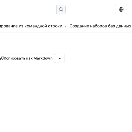
ирование из командной строки
Создание наборов баз данных
Копировать как Markdown