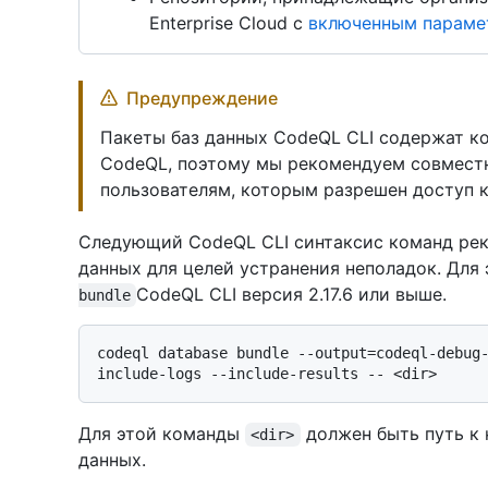
Enterprise Cloud с
включенным парамет
Предупреждение
Пакеты баз данных CodeQL CLI содержат к
CodeQL, поэтому мы рекомендуем совместн
пользователям, которым разрешен доступ к
Следующий CodeQL CLI синтаксис команд рек
данных для целей устранения неполадок. Для
CodeQL CLI версия 2.17.6 или выше.
bundle
codeql database bundle --output=codeql-debug
Для этой команды
должен быть путь к 
<dir>
данных.