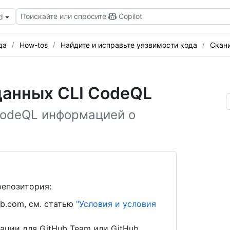
Поискайте или спросите
Copilot
d
да
How-tos
Найдите и исправьте уязвимости кода
Скан
данных CLI CodeQL
CodeQL информацией о
репозитория:
b.com, см. статью
"Условия и условия
ации для GitHub Team или GitHub