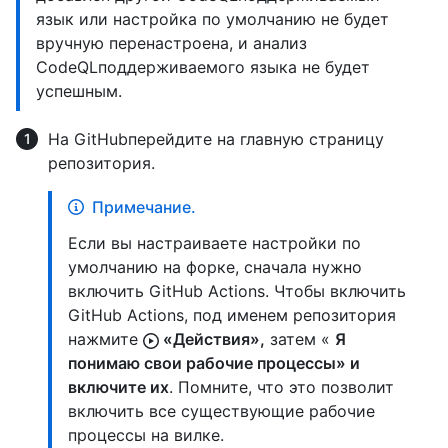
язык или настройка по умолчанию не будет
вручную перенастроена, и анализ
CodeQLподдерживаемого языка не будет
успешным.
На GitHubперейдите на главную страницу
репозитория.
Примечание.
Если вы настраиваете настройки по
умолчанию на форке, сначала нужно
включить GitHub Actions. Чтобы включить
GitHub Actions, под именем репозитория
нажмите
«Действия»,
затем «
Я
понимаю свои рабочие процессы» и
включите их
. Помните, что это позволит
включить все существующие рабочие
процессы на вилке.