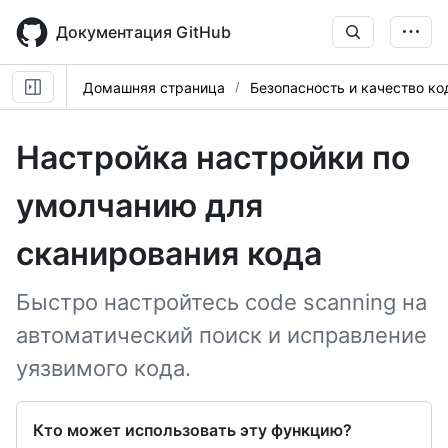
Skip
to
Документация GitHub
main
content
Домашняя страница
Безопасность и качество ко
Настройка настройки по
умолчанию для
сканирования кода
Быстро настройтесь code scanning на
автоматический поиск и исправление
уязвимого кода.
Кто может использовать эту функцию?