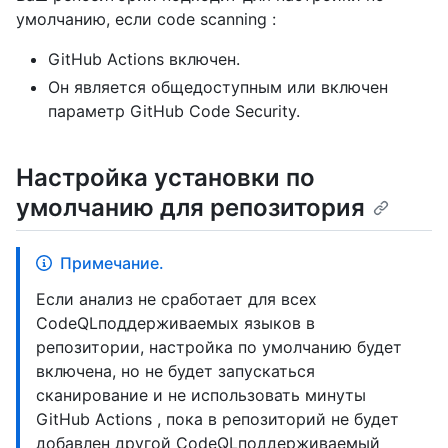
умолчанию, если code scanning :
GitHub Actions включен.
Он является общедоступным или включен
параметр GitHub Code Security.
Настройка установки по
умолчанию для репозитория
Примечание.
Если анализ не сработает для всех
CodeQLподдерживаемых языков в
репозитории, настройка по умолчанию будет
включена, но не будет запускаться
сканирование и не использовать минуты
GitHub Actions , пока в репозиторий не будет
добавлен другой CodeQLподдерживаемый