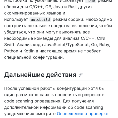
Настройка по умолчанию использует
режим
none
сборки для C/C++, C#, Java и Rust других
скомпилированных языков и
использует
режим сборки. Необходимо
autobuild
настроить локальные средства выполнения, чтобы
убедиться, что они могут выполнять все
необходимые команды для анализа C/C++, C#и
Swift. Анализ кода JavaScript/TypeScript, Go, Ruby,
Python и Kotlin в настоящее время не требует
специальной конфигурации.
Дальнейшие действия
После успешной работы конфигурации хотя бы
один раз можно начать проверять и разрешать
code scanning оповещения. Для получения
дополнительной информации об code scanning
уведомлениях смотрите
Оповещения о проверке