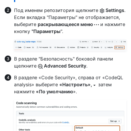
Под именем репозитория щелкните
Settings
.
Если вкладка "Параметры" не отображается,
выберите
раскрывающееся меню
и нажмите
кнопку
"Параметры
".
В разделе "Безопасность" боковой панели
щелкните
Advanced Security
.
В разделе «Code Security», справа от «CodeQL
analysis» выберите
«Настроить»,
затем
нажмите
«По умолчанию
».