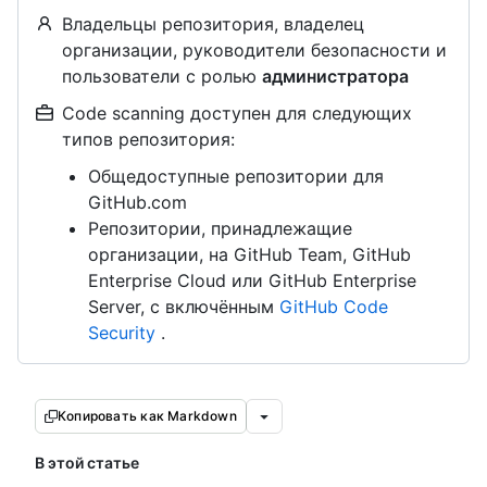
Владельцы репозитория, владелец
организации, руководители безопасности и
пользователи с ролью
администратора
Code scanning доступен для следующих
типов репозитория:
Общедоступные репозитории для
GitHub.com
Репозитории, принадлежащие
организации, на GitHub Team, GitHub
Enterprise Cloud или GitHub Enterprise
Server, с включённым
GitHub Code
Security
.
Копировать как Markdown
В этой статье