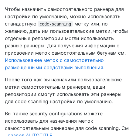
Чтобы назначить самостоятельного раннера для
настройки по умолчанию, можно использовать
стандартную
метку или, по
code-scanning
желанию, дать им пользовательские метки, чтобы
отдельные репозитории могли использовать
разные раннеры. Для получения информации о
присвоении меток самостоятельным бегунам см.
Использование меток с самостоятельно
размещенными средствами выполнения
.
После того как вы назначили пользовательские
метки самостоятельным раннерам, ваши
репозитории смогут использовать эти раннеры
для code scanning настройки по умолчанию.
Вы также security configurations можете
использовать для назначения меток
самостоятельным раннерам для code scanning. См
. раздел AUTOTITLE
.