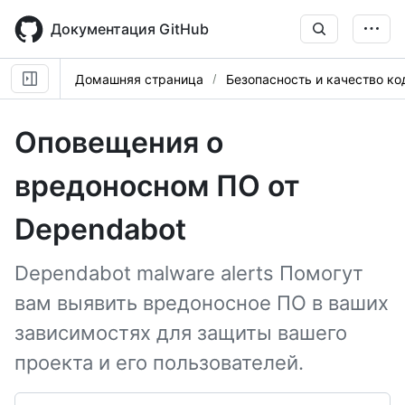
Skip
to
Документация GitHub
main
content
Домашняя страница
Безопасность и качество ко
Оповещения о
вредоносном ПО от
Dependabot
Dependabot malware alerts Помогут
вам выявить вредоносное ПО в ваших
зависимостях для защиты вашего
проекта и его пользователей.