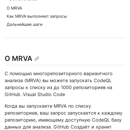
О MRVA
Как MRVA выполняет запросы
Дальнейшие шаги
О MRVA
С помощью многорепозиторного вариантного
анализа (MRVA) вы можете запускать CodeQL
запросы к списку из до 1000 репозиториев на
GitHub .Visual Studio Code
Когда вы запускаете MRVA по списку
репозиториев, ваш запрос запускается к каждому
репозиторию, имеющему доступную CodeQL базу
данных для анализа. GitHub Создаёт и хранит