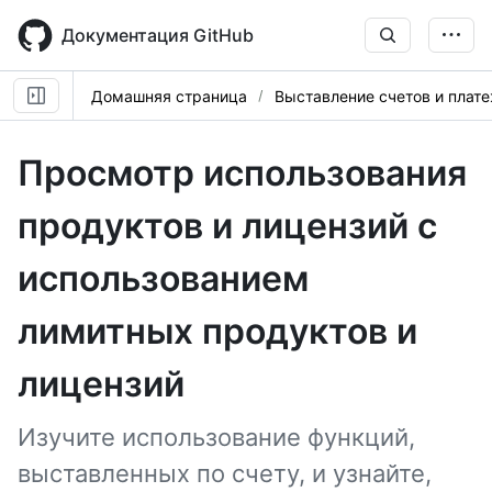
Skip
to
Документация GitHub
main
content
Домашняя страница
Выставление счетов и плат
Просмотр использования
продуктов и лицензий с
использованием
лимитных продуктов и
лицензий
Изучите использование функций,
выставленных по счету, и узнайте,