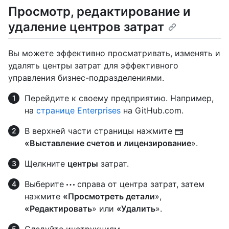
Просмотр, редактирование и
удаление центров затрат
Вы можете эффективно просматривать, изменять и
удалять центры затрат для эффективного
управления бизнес-подразделениями.
Перейдите к своему предприятию. Например,
на
странице Enterprises
на GitHub.com.
В верхней части страницы нажмите
«Выставление счетов и лицензирование
».
Щелкните
центры
затрат.
Выберите
справа от центра затрат, затем
нажмите
«Просмотреть детали
»,
«Редактировать
» или
«Удалить
».
Следуйте инструкциям.