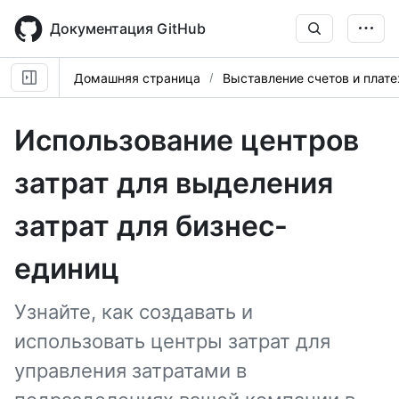
Skip
to
Документация GitHub
main
content
Домашняя страница
Выставление счетов и плат
Использование центров
затрат для выделения
затрат для бизнес-
единиц
Узнайте, как создавать и
использовать центры затрат для
управления затратами в