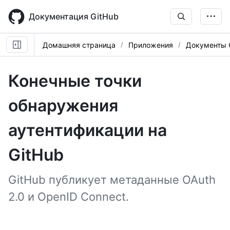
Skip
to
Документация GitHub
main
content
Домашняя страница
Приложения
Документы O
Конечные точки
обнаружения
аутентификации на
GitHub
GitHub публикует метаданные OAuth
2.0 и OpenID Connect.