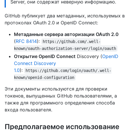
Server, они содержат неверную информацию.
GitHub публикует два метаданных, используемых в
протоколах OAuth 2.0 и OpenID Connect:
Метаданные сервера авторизации OAuth 2.0
(
RFC 8414
):
https://github.com/.well-
known/oauth-authorization-server/login/oauth
Открытие OpenID Connect
Discovery (
OpenID
Connect Discovery
1.0
):
https://github.com/login/oauth/.well-
known/openid-configuration
Эти документы используются для проверки
токенов, выпущенных GitHub пользователями, а
также для программного определения способа
входа пользователя.
Предполагаемое использование