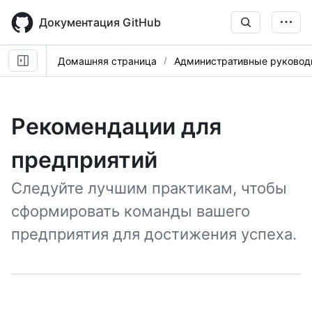
Skip
to
Документация GitHub
main
content
Домашняя страница
Административные руковод
Рекомендации для
предприятий
Следуйте лучшим практикам, чтобы
сформировать команды вашего
предприятия для достижения успеха.