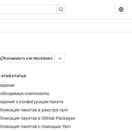
Копировать как Markdown
 этой статье
едение
обходимые компоненты
едения о конфигурации пакета
бликация пакетов в реестре npm
бликация пакетов в GitHub Packages
бликация пакетов с помощью Yarn