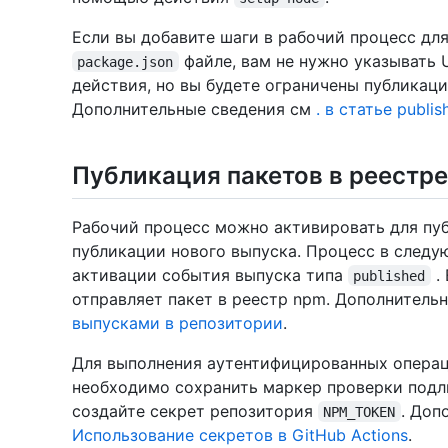
Если вы добавите шаги в рабочий процесс дл
файле, вам не нужно указывать
package.json
действия, но вы будете ограничены публикаци
Дополнительные сведения см
. в статье publis
Публикация пакетов в реестр
Рабочий процесс можно активировать для пу
публикации нового выпуска. Процесс в след
активации события выпуска типа
.
published
отправляет пакет в реестр npm. Дополнительн
выпусками в репозитории
.
Для выполнения аутентифицированных операц
необходимо сохранить маркер проверки подли
создайте секрет репозитория
. Доп
NPM_TOKEN
Использование секретов в GitHub Actions
.