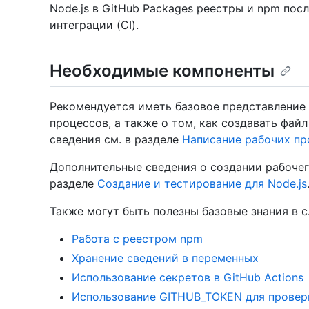
Node.js в GitHub Packages реестры и npm по
интеграции (CI).
Необходимые компоненты
Рекомендуется иметь базовое представление
процессов, а также о том, как создавать фай
сведения см. в разделе
Написание рабочих пр
Дополнительные сведения о создании рабочего
разделе
Создание и тестирование для Node.js
Также могут быть полезны базовые знания в 
Работа с реестром npm
Хранение сведений в переменных
Использование секретов в GitHub Actions
Использование GITHUB_TOKEN для провер