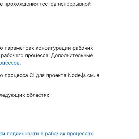
сле прохождения тестов непрерывной
 о параметрах конфигурации рабочих
л рабочего процесса. Дополнительные
оцессов
.
 процесса CI для проекта Node.js см. в
.
следующих областях:
ки подлинности в рабочих процессах