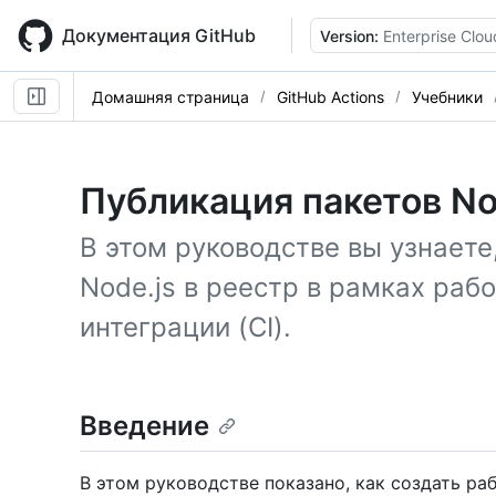
Skip
to
Документация GitHub
Version:
Enterprise Clou
main
content
Домашняя страница
GitHub Actions
Учебники
Публикация пакетов No
В этом руководстве вы узнаете
Node.js в реестр в рамках раб
интеграции (CI).
Введение
В этом руководстве показано, как создать ра