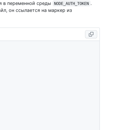
я в переменной среды
.
NODE_AUTH_TOKEN
йл, он ссылается на маркер из