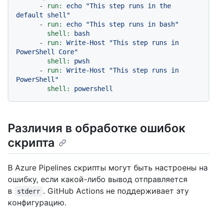
-
run:
echo
"This step runs in the 
default shell"
-
run:
echo
"This step runs in bash"
shell:
bash
-
run:
Write-Host
"This step runs in 
PowerShell Core"
shell:
pwsh
-
run:
Write-Host
"This step runs in 
PowerShell"
shell:
powershell
Различия в обработке ошибок
скрипта
В Azure Pipelines скрипты могут быть настроены на
ошибку, если какой-либо вывод отправляется
в
. GitHub Actions не поддерживает эту
stderr
конфигурацию.