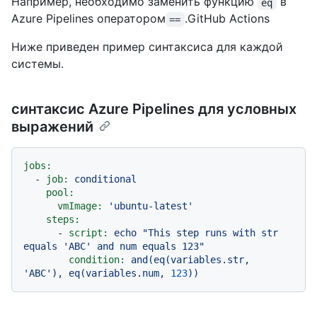
Например, необходимо заменить функцию
в
eq
Azure Pipelines оператором
.GitHub Actions
==
Ниже приведен пример синтаксиса для каждой
системы.
синтаксис Azure Pipelines для условных
выражений
jobs:
-
job:
conditional
pool:
vmImage:
'ubuntu-latest'
steps:
-
script:
echo
"This step runs with str 
equals 'ABC' and num equals 123"
condition:
and(eq(variables.str,
'ABC'
),
eq(variables.num,
123
))