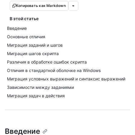
Копировать как Markdown
В этой статье
Введение
Основные отличия
Миграция заданий и шагов
Миграция шагов скрипта
Различия в обработке ошибок скрипта
Отличия в стандартной оболочке на Windows
Миграция условных выражений и синтаксис выражений
Зависимости между заданиями
Миграция задач в действия
Введение