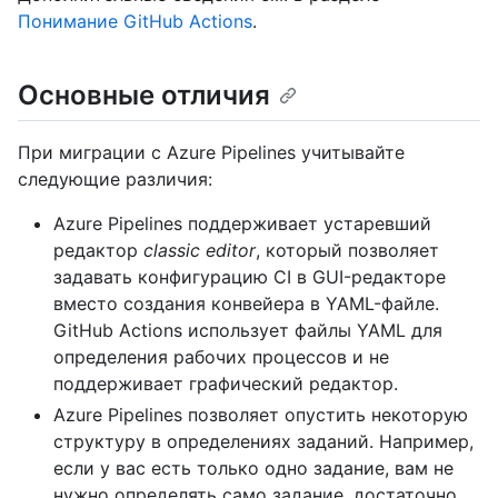
Понимание GitHub Actions
.
Основные отличия
При миграции с Azure Pipelines учитывайте
следующие различия:
Azure Pipelines поддерживает устаревший
редактор
classic editor
, который позволяет
задавать конфигурацию CI в GUI-редакторе
вместо создания конвейера в YAML-файле.
GitHub Actions использует файлы YAML для
определения рабочих процессов и не
поддерживает графический редактор.
Azure Pipelines позволяет опустить некоторую
структуру в определениях заданий. Например,
если у вас есть только одно задание, вам не
нужно определять само задание, достаточно