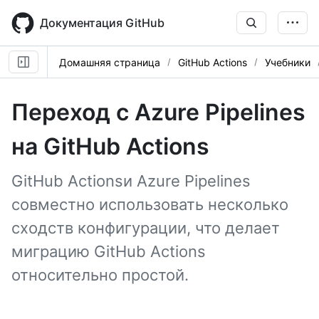
Skip
to
Документация GitHub
main
content
Домашняя страница
GitHub Actions
Учебники
Переход с Azure Pipelines
на GitHub Actions
GitHub Actionsи Azure Pipelines
совместно использовать несколько
сходств конфигурации, что делает
миграцию GitHub Actions
относительно простой.