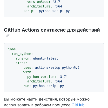
versionSpec:
'3.7'
architecture:
'x64'
-
script:
python
script.py
GitHub Actions синтаксис для действий
jobs:
run_python:
runs-on:
ubuntu-latest
steps:
-
uses:
actions/setup-python@v5
with:
python-version:
'3.7'
architecture:
'x64'
-
run:
python
script.py
Вы можете найти действия, которые можно
использовать в рабочем процессе
GitHub