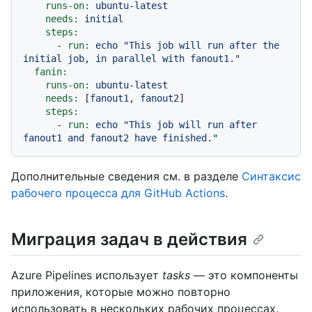
runs-on:
ubuntu-latest
needs:
initial
steps:
-
run:
echo
"This job will run after the 
initial job, in parallel with fanout1."
fanin:
runs-on:
ubuntu-latest
needs:
 [
fanout1
, 
fanout2
]

steps:
-
run:
echo
"This job will run after 
fanout1 and fanout2 have finished."
Дополнительные сведения см. в разделе
Синтаксис
рабочего процесса для GitHub Actions
.
Миграция задач в действия
Azure Pipelines использует
tasks
— это компоненты
приложения, которые можно повторно
использовать в нескольких рабочих процессах.