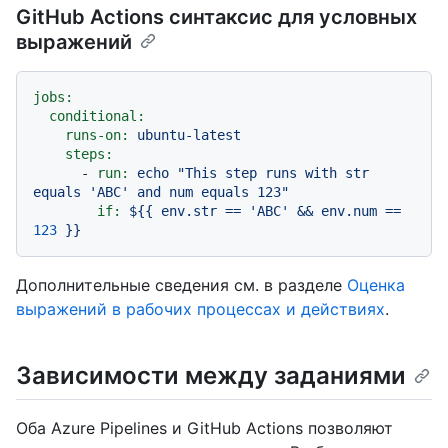
GitHub Actions синтаксис для условных
выражений
jobs:
conditional:
runs-on:
ubuntu-latest
steps:
-
run:
echo
"This step runs with str 
equals 'ABC' and num equals 123"
if:
${{
env.str
==
'ABC'
&&
env.num
==
123
}}
Дополнительные сведения см. в разделе
Оценка
выражений в рабочих процессах и действиях
.
Зависимости между заданиями
Оба Azure Pipelines и GitHub Actions позволяют