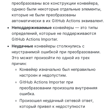
преобразованы все конструкции конвейера,
однако были некоторые отдельные элементы,
которые не были преобразованы
автоматически в их GitHub Actions эквивалент.
Неподдерживаемые
конвейеры — это типы
определений, которые не поддерживаются
GitHub Actions Importer.
Неудачные
конвейеры столкнулись с
неустранимой ошибкой при преобразовании.
Это может произойти по одной из трех
причин:
Конвейер изначально был неправильно
настроен и недопустим.
GitHub Actions Importer при
преобразовании произошла внутренняя
ошибка.
Произошел неудачный сетевой ответ,
который привел к недоступности