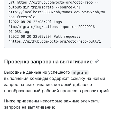
url https://github.com/octo-org/octo-repo --
output-dir tmp/migrate --source-url 
http://localhost:8080/job/monas_dev_work/job/mo
nas_freestyle
[2022-08-20 22:08:20] Logs: 
'tmp/migrate/log/actions-importer-20220916-
014033.log'

[2022-08-20 22:08:20] Pull request: 
Проверка запроса на вытягивание
Выходные данные из успешного
migrate
выполнения команды содержат ссылку на новый
запрос на вытягивание, который добавляет
преобразованный рабочий процесс в репозиторий.
Ниже приведены некоторые важные элементы
запроса на вытягивание: