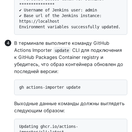
***************

✔ Username of Jenkins user: admin

✔ Base url of the Jenkins instance: 
https://localhost

В терминале выполните команду GitHub
Actions Importer
CLI для подключения
update
к GitHub Packages Container registry и
убедитесь, что образ контейнера обновлен до
последней версии:
Выходные данные команды должны выглядеть
следующим образом:
Updating ghcr.io/actions-
importer/cli:latest...
