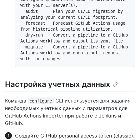
with your CI server(s).

  audit      Plan your CI/CD migration by 
analyzing your current CI/CD footprint.

  forecast   Forecast GitHub Actions usage 
from historical pipeline utilization.

  dry-run    Convert a pipeline to a GitHub 
Actions workflow and output its yaml file.

  migrate    Convert a pipeline to a GitHub 
Actions workflow and open a pull request 
Настройка учетных данных
Команда
CLI используется для задания
configure
необходимых учетных данных и параметров для
GitHub Actions Importer при работе с Jenkins и
GitHub.
Создайте GitHub personal access token (classic).