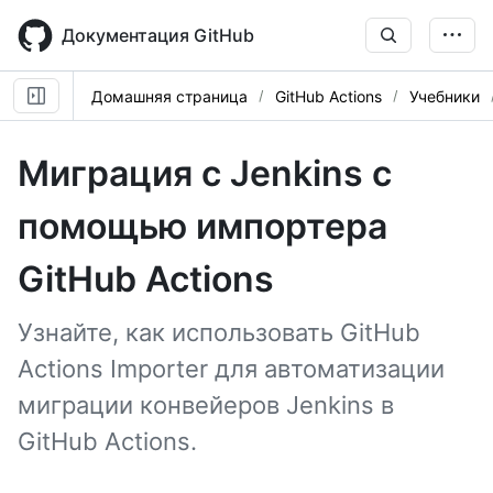
Skip
to
Документация GitHub
main
content
Домашняя страница
GitHub Actions
Учебники
Миграция с Jenkins с
помощью импортера
GitHub Actions
Узнайте, как использовать GitHub
Actions Importer для автоматизации
миграции конвейеров Jenkins в
GitHub Actions.