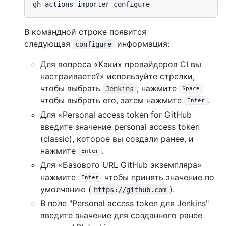
В командной строке появится
следующая
информация:
configure
Для вопроса «Каких провайдеров CI вы
настраиваете?» используйте стрелки,
чтобы выбрать
, нажмите
Jenkins
Space
чтобы выбрать его, затем нажмите
.
Enter
Для «Personal access token for GitHub
введите значение personal access token
(classic), которое вы создали ранее, и
нажмите
.
Enter
Для «Базового URL GitHub экземпляра»
нажмите
чтобы принять значение по
Enter
умолчанию (
).
https://github.com
В поле "Personal access token для Jenkins"
введите значение для созданного ранее