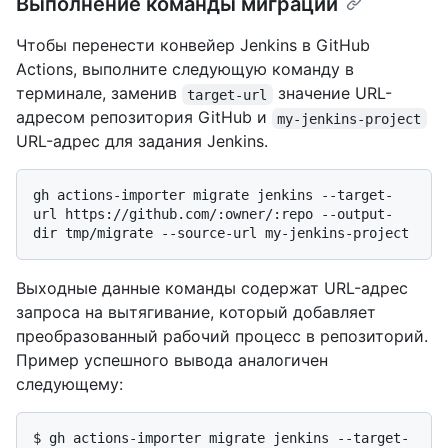
Выполнение команды миграции
Чтобы перенести конвейер Jenkins в GitHub
Actions, выполните следующую команду в
терминале, заменив
значение URL-
target-url
адресом репозитория GitHub и
my-jenkins-project
URL-адрес для задания Jenkins.
gh actions-importer migrate jenkins --target-
url https://github.com/:owner/:repo --output-
Выходные данные команды содержат URL-адрес
запроса на вытягивание, который добавляет
преобразованный рабочий процесс в репозиторий.
Пример успешного вывода аналогичен
следующему:
$ 
gh actions-importer migrate jenkins --target-