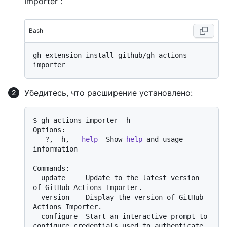
Importer :
Bash
gh extension install github/gh-actions-
Убедитесь, что расширение установлено:
$ gh actions-importer -h

Options:

  -?, -h, --
help
  Show 
help
 and usage 
information

Commands:

  update     Update to the latest version 
of GitHub Actions Importer.

  version    Display the version of GitHub 
Actions Importer.

  configure  Start an interactive prompt to 
configure credentials used to authenticate 