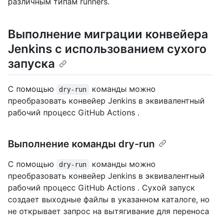
различным типам runners.
Выполнение миграции конвейера
Jenkins с использованием сухого
запуска
С помощью
команды можно
dry-run
преобразовать конвейер Jenkins в эквивалентный
рабочий процесс GitHub Actions .
Выполнение команды dry-run
С помощью
команды можно
dry-run
преобразовать конвейер Jenkins в эквивалентный
рабочий процесс GitHub Actions . Сухой запуск
создает выходные файлы в указанном каталоге, но
не открывает запрос на вытягивание для переноса