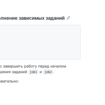
лнение зависимых заданий
 завершить работу перед началом
шения заданий
и
.
job1
job2
вательно: