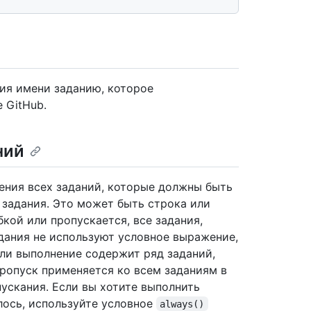
ия имени заданию, которое
 GitHub.
ний
ения всех заданий, которые должны быть
задания. Это может быть строка или
кой или пропускается, все задания,
адания не используют условное выражение,
ли выполнение содержит ряд заданий,
пропуск применяется ко всем заданиям в
ускания. Если вы хотите выполнить
алось, используйте условное
always()