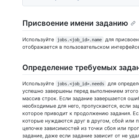
Присвоение имени заданию
Используйте
для присвоен
jobs.<job_id>.name
отображается в пользовательском интерфейсе
Определение требуемых зада
Используйте
для определ
jobs.<job_id>.needs
успешно завершены перед выполнением этого 
массив строк. Если задание завершается ошиб
необходимые для него, пропускаются, если з
которое приводит к продолжению задания. Ес
которые нуждаются друг в другом, сбой или 
цепочке зависимостей из точки сбоя или проп
задание, даже если задание зависит от не уд