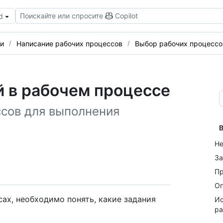
Поискайте или спросите
Copilot
d
и
Написание рабочих процессов
Выбор рабочих процессо
й в рабочем процессе
сов для выполнения
В
Не
За
Пр
Оп
ах, необходимо понять, какие задания
Ис
р