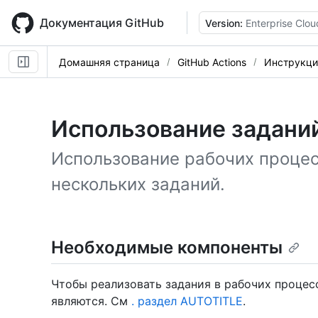
Skip
to
Документация GitHub
Version:
Enterprise Clou
main
content
Домашняя страница
GitHub Actions
Инструкци
Использование задани
Использование рабочих процес
нескольких заданий.
Необходимые компоненты
Чтобы реализовать задания в рабочих процесс
являются. См
. раздел AUTOTITLE
.