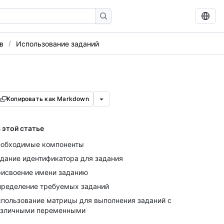
в
Использование заданий
Копировать как Markdown
 этой статье
обходимые компоненты
дание идентификатора для задания
исвоение имени заданию
ределение требуемых заданий
пользование матрицы для выполнения заданий с
азличными переменными