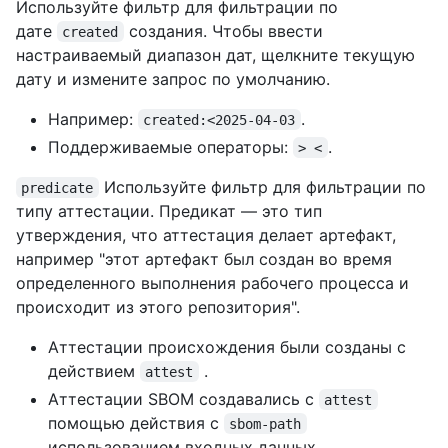
Используйте фильтр для фильтрации по
дате
создания. Чтобы ввести
created
настраиваемый диапазон дат, щелкните текущую
дату и измените запрос по умолчанию.
Например:
.
created:<2025-04-03
Поддерживаемые операторы:
.
> <
Используйте фильтр для фильтрации по
predicate
типу аттестации. Предикат — это тип
утверждения, что аттестация делает артефакт,
например "этот артефакт был создан во время
определенного выполнения рабочего процесса и
происходит из этого репозитория".
Аттестации происхождения были созданы с
действием
.
attest
Аттестации SBOM создавались с
attest
помощью действия с
sbom-path
использованием входных данных.