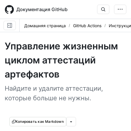
Skip
to
Документация GitHub
main
content
Домашняя страница
GitHub Actions
Инструкци
Управление жизненным
циклом аттестаций
артефактов
Найдите и удалите аттестации,
которые больше не нужны.
Копировать как Markdown