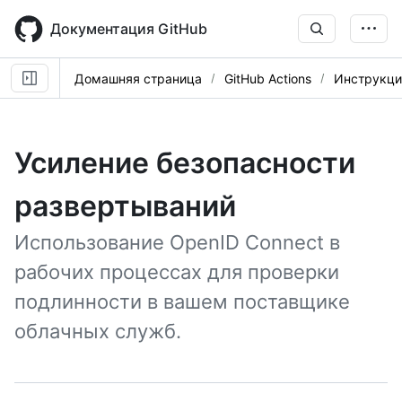
Skip
to
Документация GitHub
main
content
Домашняя страница
GitHub Actions
Инструкци
Усиление безопасности
развертываний
Использование OpenID Connect в
рабочих процессах для проверки
подлинности в вашем поставщике
облачных служб.