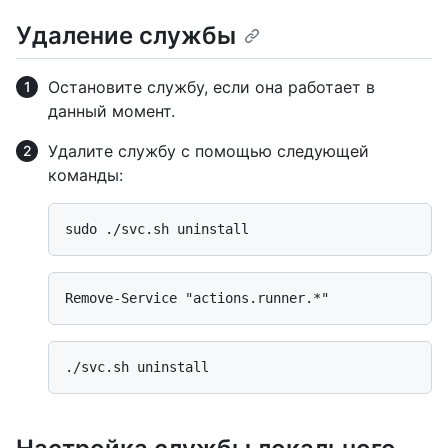
Удаление службы
Остановите службу, если она работает в
данный момент.
Удалите службу с помощью следующей
команды: