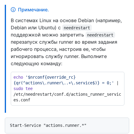
Примечание.
В системах Linux на основе Debian (например,
Debian или Ubuntu) с
needrestart
поддержкой можно запретить
needrestart
перезапуск службы runner во время задания
рабочего процесса, настроив ее, чтобы
игнорировать службу runner. Выполните
следующую команду:
echo
'$nrconf{override_rc}
{qr(^actions\.runner\..+\.service$)} = 0;'
 | 
sudo
tee
/etc/needrestart/conf.d/actions_runner_servic