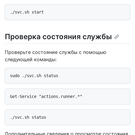
Проверка состояния службы
Проверьте состояние службы с помощью
следующей команды:
Дополнительные сведения о просмотре состояния