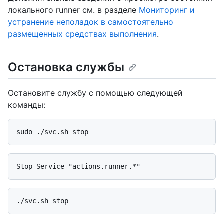
локального runner см. в разделе
Мониторинг и
устранение неполадок в самостоятельно
размещенных средствах выполнения
.
Остановка службы
Остановите службу с помощью следующей
команды: