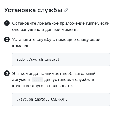
Установка службы
Остановите локальное приложение runner, если
оно запущено в данный момент.
Установите службу с помощью следующей
команды:
Эта команда принимает необязательный
аргумент
для установки службы в
user
качестве другого пользователя.