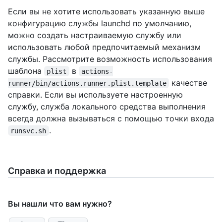
Если вы не хотите использовать указанную выше
конфигурацию службы launchd по умолчанию,
можно создать настраиваемую службу или
использовать любой предпочитаемый механизм
службы. Рассмотрите возможность использования
шаблона
в
plist
actions-
качестве
runner/bin/actions.runner.plist.template
справки. Если вы используете настроенную
службу, служба локального средства выполнения
всегда должна вызываться с помощью точки входа
.
runsvc.sh
Справка и поддержка
Вы нашли что вам нужно?