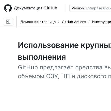
Skip
to
Документация GitHub
Version:
Enterprise Clou
main
content
Домашняя страница
GitHub Actions
Инструкци
Использование крупны
выполнения
GitHub предлагает средства в
объемом ОЗУ, ЦП и дискового 