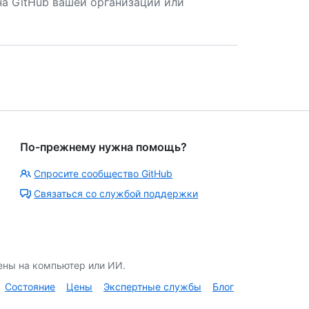
а GitHub вашей организации или
По-прежнему нужна помощь?
Спросите сообщество GitHub
Связаться со службой поддержки
ены на компьютер или ИИ.
Состояние
Цены
Экспертные службы
Блог