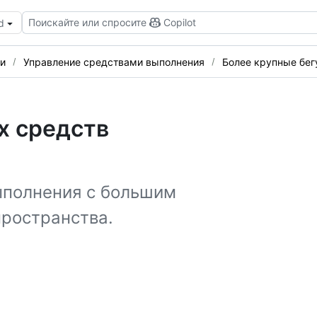
Поискайте или спросите
Copilot
d
и
Управление средствами выполнения
Более крупные бе
х средств
ыполнения с большим
пространства.