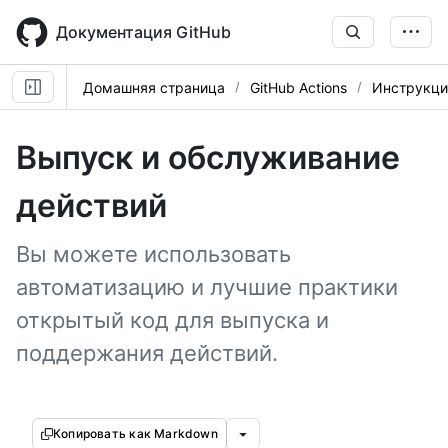
Skip
to
Документация GitHub
main
content
Домашняя страница
GitHub Actions
Инструкци
Выпуск и обслуживание
действий
Вы можете использовать
автоматизацию и лучшие практики
открытый код для выпуска и
поддержания действий.
Копировать как Markdown