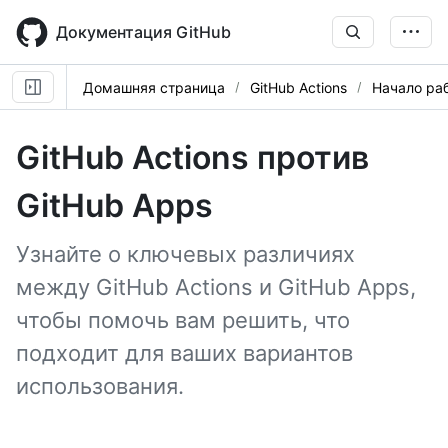
Skip
to
Документация GitHub
main
content
Домашняя страница
GitHub Actions
Начало ра
GitHub Actions против
GitHub Apps
Узнайте о ключевых различиях
между GitHub Actions и GitHub Apps,
чтобы помочь вам решить, что
подходит для ваших вариантов
использования.