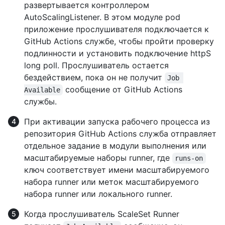
развертывается контроллером
AutoScalingListener. В этом модуле pod
приложение прослушивателя подключается к
GitHub Actions службе, чтобы пройти проверку
подлинности и установить подключение httpS
long poll. Прослушиватель остается
бездействием, пока он не получит
Job 
сообщение от GitHub Actions
Available
службы.
При активации запуска рабочего процесса из
репозитория GitHub Actions служба отправляет
отдельное задание в модули выполнения или
масштабируемые наборы runner, где
runs-on
ключ соответствует имени масштабируемого
набора runner или меток масштабируемого
набора runner или локального runner.
Когда прослушиватель ScaleSet Runner