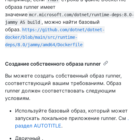
образа runner имеет
значение
mcr.microsoft.com/dotnet/runtime-deps:8.0-
, можно найти базовый
jammy AS build
образ.
https://github.com/dotnet/dotnet-
docker/blob/main/src/runtime-
deps/8.0/jammy/amd64/Dockerfile
Создание собственного образа runner
Вы можете создать собственный образ runner,
соответствующий вашим требованиям. Образ
runner должен соответствовать следующим
условиям.
Используйте базовый образ, который может
запускать локальное приложение runner. См
.
раздел AUTOTITLE
.
Двоичный
.