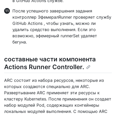
в GitHub Actions службе.
После успешного завершения задания
контроллер ЭфемералRunner проверяет службу
GitHub Actions , чтобы узнать, можно ли
удалить средство выполнения. Если это
возможно, эфемерный runnerSet удаляет
бегуна.
составные части компонента
Actions Runner Controller.
ARC состоит из набора ресурсов, некоторые из
которых создаются специально для ARC.
Развертывание ARC применяет эти ресурсы к
кластеру Kubernetes. После применения он создает
набор модулей Pod, содержащих контейнеры
локальных модулей выполнения. С помощью ARC