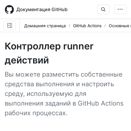
Skip
to
Документация GitHub
main
content
Домашняя страница
GitHub Actions
Основные 
Контроллер runner
действий
Вы можете разместить собственные
средства выполнения и настроить
среду, используемую для
выполнения заданий в GitHub Actions
рабочих процессах.