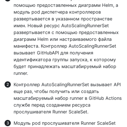
помощью предоставленных диаграмм Helm, а
модуль pod диспетчера контроллеров
развертывается в указанном пространстве
имен. Новый ресурс AutoScalingRunnerSet
развертывается с помощью предоставленных
диаграмм Helm или настраиваемого файла
манифеста. Контроллер AutoScalingRunnerSet
вызывает GitHubAPI для получения
идентификатора группы запуска, к которому
будет принадлежать масштабируемый набор
runner.
Контроллер AutoScalingRunnerSet вызывает API
еще раз, чтобы получить или создать
масштабируемый набор runner в GitHub Actions
службе перед созданием ресурса
прослушивателя Runner ScaleSet.
Модуль pod прослушивателя Runner ScaleSet