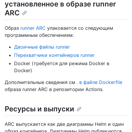
установленное в образе runner
ARC
Образ
runner ARC
упаковается со следующим
программным обеспечением:
Двоичные файлы runner
Перехватчики контейнеров runner
Docker (требуется для режима Docker в
Docker)
Дополнительные сведения см
. в файле Dockerfile
образа runner ARC в репозитории Actions.
Ресурсы и выпуски
ARC выпускается как две диаграммы Helm и один
образ контейнера. Диаграммы Helm публикуются