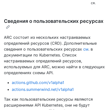
ся.
Сведения о пользовательских ресурсах
ARC состоит из нескольких настраиваемых
определений ресурсов (CRD). Дополнительные
сведения о пользовательских ресурсах
см
. в
документации по Kubernetes. Список
настраиваемых определений ресурсов,
используемых для ARC, можно найти в следующих
определениях схемы API.
actions.github.com/v1alpha1
actions.summerwind.net/v1alpha1
Так как пользовательские ресурсы являются
расширениями API Kubernetes, они не будут