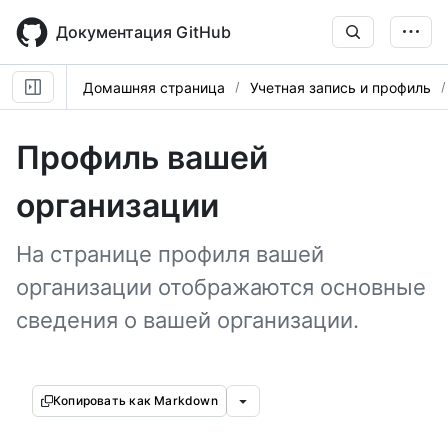
Skip
to
Документация GitHub
main
content
Домашняя страница
Учетная запись и профиль
Профиль вашей
организации
На странице профиля вашей
организации отображаются основные
сведения о вашей организации.
Копировать как Markdown