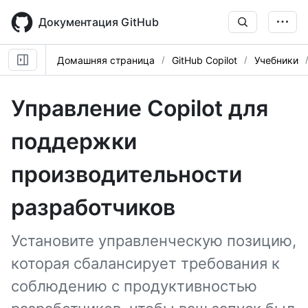
Skip
to
Документация GitHub
main
content
Домашняя страница
GitHub Copilot
Учебники
Управление Copilot для
поддержки
производительности
разработчиков
Установите управленческую позицию,
которая сбалансирует требования к
соблюдению с продуктивностью