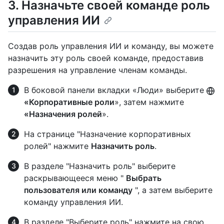
3. Назначьте своей команде роль
управления ИИ
Создав роль управления ИИ и команду, вы можете
назначить эту роль своей команде, предоставив
разрешения на управление членам команды.
В боковой панели вкладки «Люди» выберите
«Корпоративные роли
», затем нажмите
«Назначения ролей
».
На странице "Назначение корпоративных
ролей" нажмите
Назначить роль
.
В разделе "Назначить роль" выберите
раскрывающееся меню "
Выбрать
пользователя или команду
", а затем выберите
команду управления ИИ.
В разделе "Выберите роль" нажмите на свою