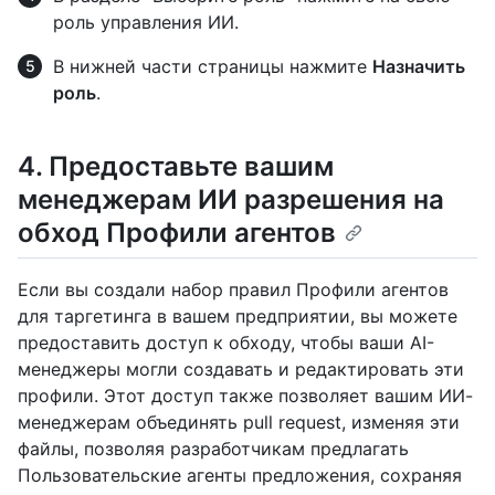
роль управления ИИ.
В нижней части страницы нажмите
Назначить
роль
.
4. Предоставьте вашим
менеджерам ИИ разрешения на
обход Профили агентов
Если вы создали набор правил Профили агентов
для таргетинга в вашем предприятии, вы можете
предоставить доступ к обходу, чтобы ваши AI-
менеджеры могли создавать и редактировать эти
профили. Этот доступ также позволяет вашим ИИ-
менеджерам объединять pull request, изменяя эти
файлы, позволяя разработчикам предлагать
Пользовательские агенты предложения, сохраняя