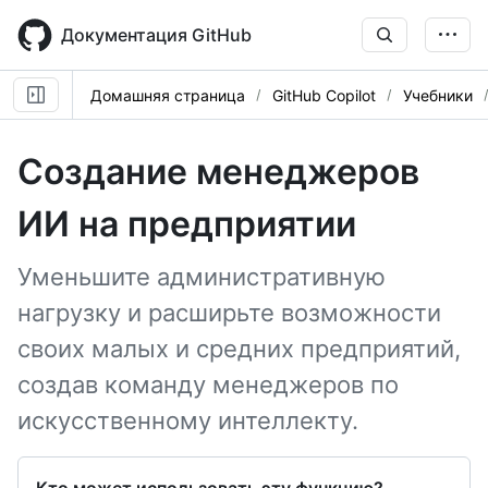
Skip
to
Документация GitHub
main
content
Домашняя страница
GitHub Copilot
Учебники
Создание менеджеров
ИИ на предприятии
Уменьшите административную
нагрузку и расширьте возможности
своих малых и средних предприятий,
создав команду менеджеров по
искусственному интеллекту.