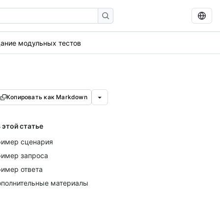
ание модульных тестов
Копировать как Markdown
 этой статье
имер сценария
имер запроса
имер ответа
полнительные материалы