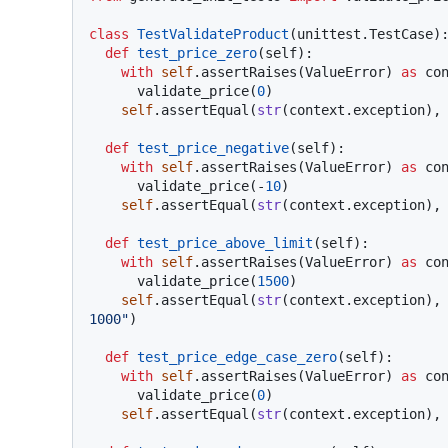
class
TestValidateProduct
(unittest.TestCase):
def
test_price_zero
(
self
):

with
self
.assertRaises(ValueError) 
as
 con
      validate_price(
0
)

self
.assertEqual(
str
(context.exception),
def
test_price_negative
(
self
):

with
self
.assertRaises(ValueError) 
as
 con
      validate_price(-
10
)

self
.assertEqual(
str
(context.exception),
def
test_price_above_limit
(
self
):

with
self
.assertRaises(ValueError) 
as
 con
      validate_price(
1500
)

self
.assertEqual(
str
(context.exception),
1000"
)

def
test_price_edge_case_zero
(
self
):

with
self
.assertRaises(ValueError) 
as
 con
      validate_price(
0
)

self
.assertEqual(
str
(context.exception),