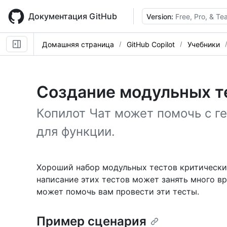
Skip
to
Документация GitHub
Version:
Free, Pro, & T
main
content
Домашняя страница
GitHub Copilot
Учебники
Создание модульных т
Копилот Чат может помочь с г
для функции.
Хороший набор модульных тестов критически 
написание этих тестов может занять много вр
может помочь вам провести эти тесты.
Пример сценария