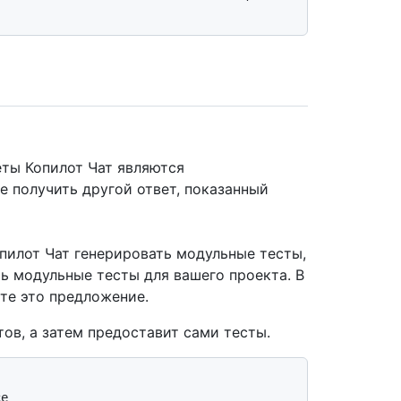
ты Копилот Чат являются
 получить другой ответ, показанный
опилот Чат генерировать модульные тесты,
ть модульные тесты для вашего проекта. В
те это предложение.
тов, а затем предоставит сами тесты.
e
