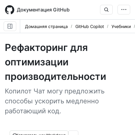
Skip
to
Документация GitHub
main
content
Домашняя страница
GitHub Copilot
Учебники
Рефакторинг для
оптимизации
производительности
Копилот Чат могу предложить
способы ускорить медленно
работающий код.