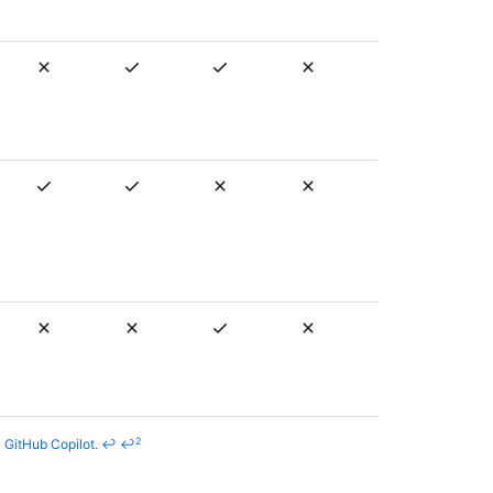
2
 GitHub Copilot
.
↩
↩