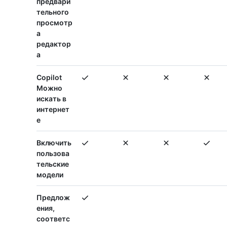
предвари
тельного
просмотр
а
редактор
а
Copilot
Можно
искать в
интернет
е
Включить
пользова
тельские
модели
Предлож
ения,
соответс