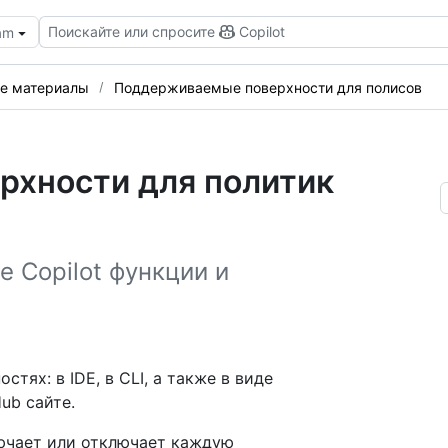
Поискайте или спросите
Copilot
eam
е материалы
Поддерживаемые поверхности для полисов
хности для политик
е Copilot функции и
стях: в IDE, в CLI, а также в виде
ub сайте.
лючает или отключает каждую