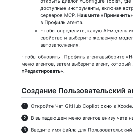
открыть диалог «Configure Tools», гд
доступные инструменты, включая вст
серверов MCP.
Нажмите «Применить
»
в Профиль агента.
Чтобы определить, какую AI-модель и
свойство и выберите желаемую модел
автозаполнения.
Чтобы обновить , Профиль агентавыберите
«Н
меню агентов, затем выберите агент, который
«Редактировать
».
Создание Пользовательский а
Откройте Чат GitHub Copilot окно в Xcode.
В выпадающем меню агентов внизу чата 
Введите имя файла для Пользовательский 