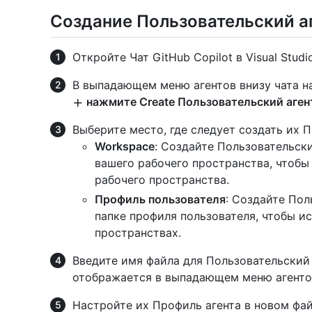
Создание Пользовательский а
Откройте Чат GitHub Copilot в Visual Studi
В выпадающем меню агентов внизу чата 
нажмите Create Пользовательский аген
Выберите место, где следует создать их П
Workspace
: Создайте Пользовательск
вашего рабочего пространства, чтобы 
рабочего пространства.
Профиль пользователя
: Создайте Пол
папке профиля пользователя, чтобы ис
пространствах.
Введите имя файла для Пользовательский 
отображается в выпадающем меню агенто
Настройте их Профиль агента в новом фа