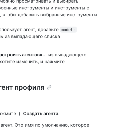
е можно просматривать и выбирать
роенные инструменты и инструменты с
, чтобы добавить выбранные инструменты
спользует агент, добавьте
model:
ь из выпадающего списка
астроить агентов»...
из выпадающего
 хотите изменить, и нажмите
гент профиля
нажмите
Создать агента
.
агент. Это имя по умолчанию, которое