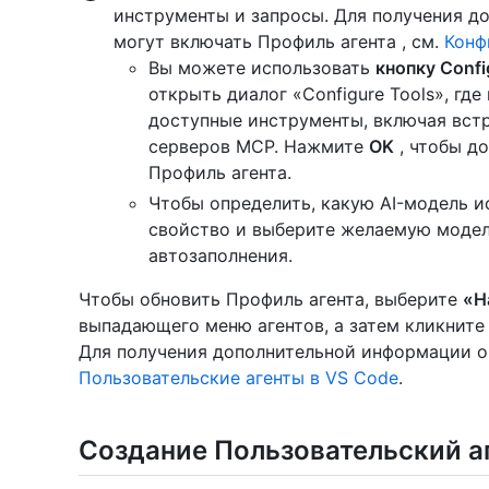
инструменты и запросы. Для получения д
могут включать Профиль агента , см.
Конф
Вы можете использовать
кнопку Config
открыть диалог «Configure Tools», гд
доступные инструменты, включая вст
серверов MCP. Нажмите
OK
, чтобы д
Профиль агента.
Чтобы определить, какую AI-модель и
свойство и выберите желаемую модел
автозаполнения.
Чтобы обновить Профиль агента, выберите
«Н
выпадающего меню агентов, а затем кликните н
Для получения дополнительной информации о 
Пользовательские агенты в VS Code
.
Создание Пользовательский а