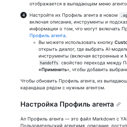
отображается в выпадающем меню агенто
Настройте их Профиль агента в новом
.a
включая описание, инструменты и подска
информации о том, что могут включать Пр
Профиль агента
.
Вы можете использовать кнопку
Cust
открыть диалог, где выбрать AI-модел
инструменты (включая встроенные и 
свойство перехода между П
handoffs
«Применить
», чтобы добавить выбран
Чтобы обновить Профиль агента, из выпадающ
карандаша рядом с нужным агентом.
Настройка Профиль агента
An Профиль агента — это файл Markdown с Y
Пользовательский агентимя, описание, досту