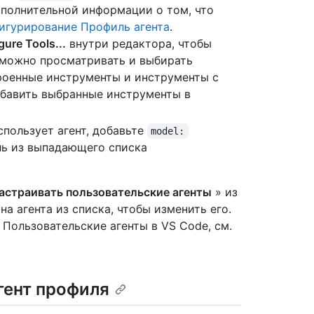
ополнительной информации о том, что
игурирование Профиль агента
.
ure Tools...
внутри редактора, чтобы
е можно просматривать и выбирать
роенные инструменты и инструменты с
обавить выбранные инструменты в
спользует агент, добавьте
model:
ь из выпадающего списка
астраивать пользовательские агенты
» из
а агента из списка, чтобы изменить его.
Пользовательские агенты в VS Code, см.
гент профиля