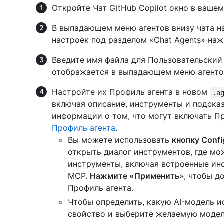
Откройте Чат GitHub Copilot окно в вашем 
В выпадающем меню агентов внизу чата 
настроек под разделом «Chat Agents» на
Введите имя файла для Пользовательский 
отображается в выпадающем меню агенто
Настройте их Профиль агента в новом
.a
включая описание, инструменты и подска
информации о том, что могут включать Пр
Профиль агента
.
Вы можете использовать
кнопку Config
открыть диалог инструментов, где м
инструменты, включая встроенные ин
MCP.
Нажмите «Применить
», чтобы д
Профиль агента.
Чтобы определить, какую AI-модель и
свойство и выберите желаемую модел