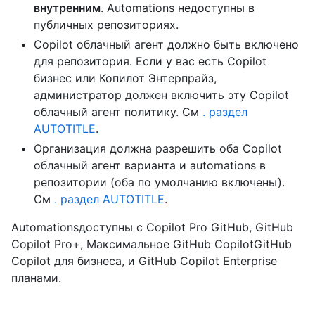
внутренним
. Automations недоступны в
публичных репозиториях.
Copilot облачный агент должно быть включено
для репозитория. Если у вас есть Copilot
бизнес или Копилот Энтерпрайз,
администратор должен включить эту Copilot
облачный агент политику. См
. раздел
AUTOTITLE
.
Организация должна разрешить оба Copilot
облачный агент варианта и automations в
репозитории (оба по умолчанию включены).
См
. раздел AUTOTITLE
.
Automationsдоступны с Copilot Pro GitHub, GitHub
Copilot Pro+, Максимальное GitHub CopilotGitHub
Copilot для бизнеса, и GitHub Copilot Enterprise
планами.