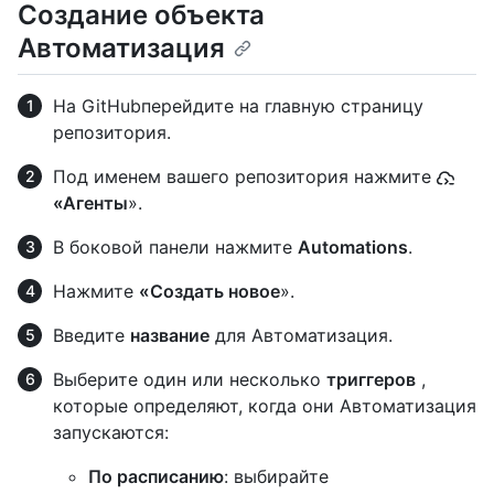
Создание объекта
Автоматизация
На GitHubперейдите на главную страницу
репозитория.
Под именем вашего репозитория нажмите
«Агенты
».
В боковой панели нажмите
Automations
.
Нажмите
«Создать новое
».
Введите
название
для Автоматизация.
Выберите один или несколько
триггеров
,
которые определяют, когда они Автоматизация
запускаются:
По расписанию
: выбирайте