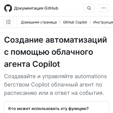
Skip
to
Документация GitHub
main
content
Домашняя страница
GitHub Copilot
Инструкци
Создание автоматизаций
с помощью облачного
агента Copilot
Создавайте и управляйте automations
бегством Copilot облачный агент по
расписанию или в ответ на события.
Кто может использовать эту функцию?