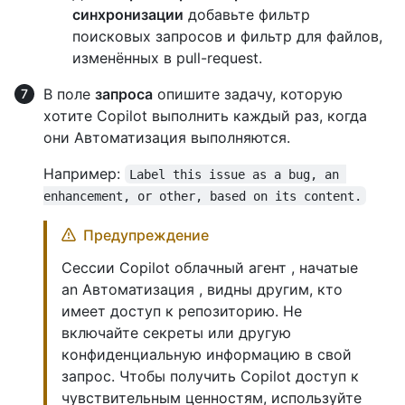
синхронизации
добавьте фильтр
поисковых запросов и фильтр для файлов,
изменённых в pull-request.
В поле
запроса
опишите задачу, которую
хотите Copilot выполнить каждый раз, когда
они Автоматизация выполняются.
Например:
Label this issue as a bug, an 
enhancement, or other, based on its content.
Предупреждение
Сессии Copilot облачный агент , начатые
an Автоматизация , видны другим, кто
имеет доступ к репозиторию. Не
включайте секреты или другую
конфиденциальную информацию в свой
запрос. Чтобы получить Copilot доступ к
чувствительным ценностям, используйте