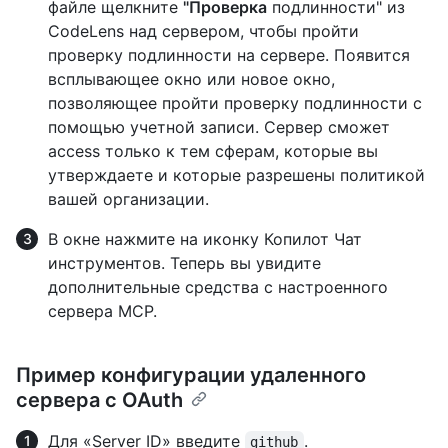
файле щелкните
"Проверка
подлинности" из
CodeLens над сервером, чтобы пройти
проверку подлинности на сервере. Появится
всплывающее окно или новое окно,
позволяющее пройти проверку подлинности с
помощью учетной записи. Сервер сможет
access только к тем сферам, которые вы
утверждаете и которые разрешены политикой
вашей организации.
В окне нажмите на иконку Копилот Чат
инструментов. Теперь вы увидите
дополнительные средства с настроенного
сервера MCP.
Пример конфигурации удаленного
сервера с OAuth
Для «Server ID» введите
.
github