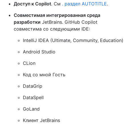
Доступ к Copilot
. См
. раздел AUTOTITLE
.
Совместимая интегрированная среда
разработки
JetBrains. GitHub Copilot
совместима со следующими IDE:
IntelliJ IDEA (Ultimate, Community, Education)
Android Studio
CLion
Код со мной Гость
DataGrip
DataSpell
GoLand
Клиент JetBrains