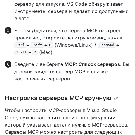
серверу для запуска. VS Code обнаруживает
инструменты сервера и делает их доступными
в чате.
Чтобы убедиться, что сервер MCP настроен
правильно, откройте палитру команд, нажав
+
+
(Windows/Linux) /
+
Ctrl
Shift
P
Command
+
(Mac).
Shift
P
Введите и выберите
MCP: Список серверов
. Вы
должны увидеть сервер MCP в списке
настроенных серверов.
Настройка серверов MCP вручную
Чтобы настроить MCP-серверы в Visual Studio
Code, нужно настроить скрипт конфигурации,
который указывает детали нужных MCP-серверов.
Серверы MCP можно настроить для следующих