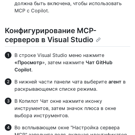
должна быть включена, чтобы использовать
MCP с Copilot.
Конфигурирование MCP-
серверов в Visual Studio
В строке Visual Studio меню нажмите
«Просмотр
», затем нажмите
Чат GitHub
Copilot
.
В нижней части панели чата выберите
агент
в
раскрывающемся списке режима.
В Копилот Чат окне нажмите иконку
инструментов, затем значок плюса в окне
выбора инструментов.
Во всплывающем окне "Настройка сервера
MCP" заполните поля, включая идентификатор