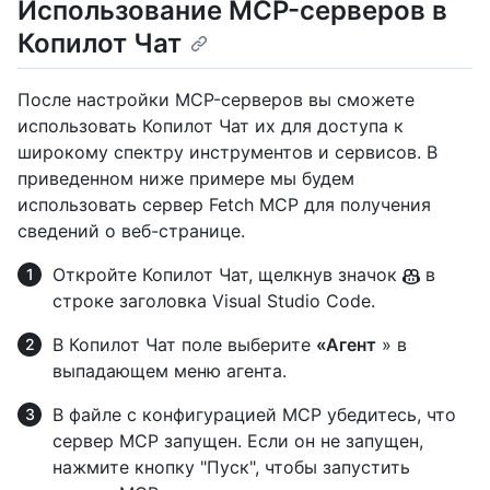
Использование MCP-серверов в
Копилот Чат
После настройки MCP-серверов вы сможете
использовать Копилот Чат их для доступа к
широкому спектру инструментов и сервисов. В
приведенном ниже примере мы будем
использовать сервер Fetch MCP для получения
сведений о веб-странице.
Откройте Копилот Чат, щелкнув значок
в
строке заголовка Visual Studio Code.
В Копилот Чат поле выберите
«Агент
» в
выпадающем меню агента.
В файле с конфигурацией MCP убедитесь, что
сервер MCP запущен. Если он не запущен,
нажмите кнопку "Пуск", чтобы запустить