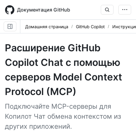
Skip
to
Документация GitHub
main
content
Домашняя страница
GitHub Copilot
Инструкци
Расширение GitHub
Copilot Chat с помощью
серверов Model Context
Protocol (MCP)
Подключайте MCP-серверы для
Копилот Чат обмена контекстом из
других приложений.