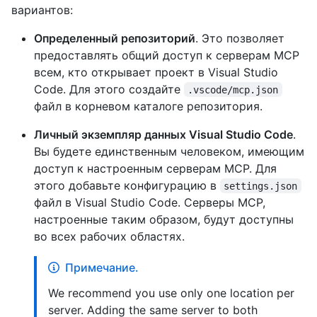
вариантов:
Определенный репозиторий
. Это позволяет
предоставлять общий доступ к серверам MCP
всем, кто открывает проект в Visual Studio
Code. Для этого создайте
.vscode/mcp.json
файл в корневом каталоге репозитория.
Личный экземпляр данных Visual Studio Code
.
Вы будете единственным человеком, имеющим
доступ к настроенным серверам MCP. Для
этого добавьте конфигурацию в
settings.json
файл в Visual Studio Code. Серверы MCP,
настроенные таким образом, будут доступны
во всех рабочих областях.
Примечание.
We recommend you use only one location per
server. Adding the same server to both