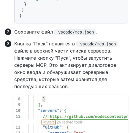
}
}
}
Сохраните файл
.
.vscode/mcp.json
Кнопка "Пуск" появится в
.vscode/mcp.json
файле в верхней части списка серверов.
Нажмите кнопку "Пуск", чтобы запустить
серверы MCP. Это активирует диалоговое
окно ввода и обнаруживает серверные
средства, которые затем хранятся для
последующих сеансов.