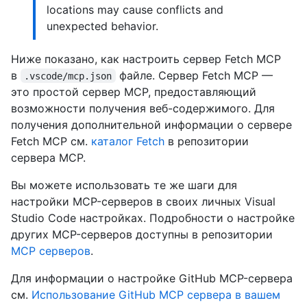
locations may cause conflicts and
unexpected behavior.
Ниже показано, как настроить сервер Fetch MCP
в
файле. Сервер Fetch MCP —
.vscode/mcp.json
это простой сервер MCP, предоставляющий
возможности получения веб-содержимого. Для
получения дополнительной информации о сервере
Fetch MCP см.
каталог Fetch
в репозитории
сервера MCP.
Вы можете использовать те же шаги для
настройки MCP-серверов в своих личных Visual
Studio Code настройках. Подробности о настройке
других MCP-серверов доступны в репозитории
MCP серверов
.
Для информации о настройке GitHub MCP-сервера
см.
Использование GitHub MCP сервера в вашем