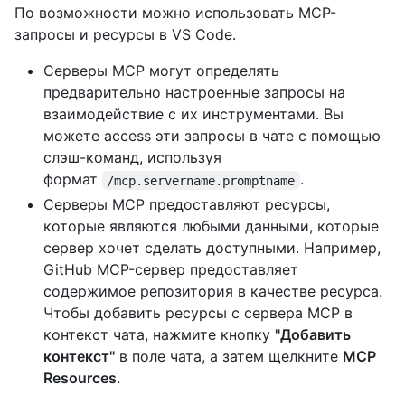
По возможности можно использовать MCP-
запросы и ресурсы в VS Code.
Серверы MCP могут определять
предварительно настроенные запросы на
взаимодействие с их инструментами. Вы
можете access эти запросы в чате с помощью
слэш-команд, используя
формат
.
/mcp.servername.promptname
Серверы MCP предоставляют ресурсы,
которые являются любыми данными, которые
сервер хочет сделать доступными. Например,
GitHub MCP-сервер предоставляет
содержимое репозитория в качестве ресурса.
Чтобы добавить ресурсы с сервера MCP в
контекст чата, нажмите кнопку
"Добавить
контекст"
в поле чата, а затем щелкните
MCP
Resources
.