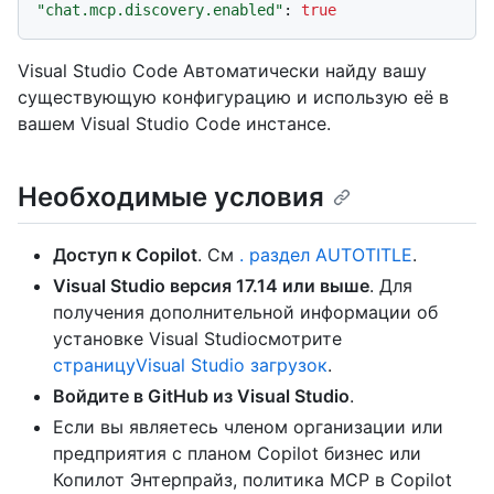
"chat.mcp.discovery.enabled"
:
true
Visual Studio Code Автоматически найду вашу
существующую конфигурацию и использую её в
вашем Visual Studio Code инстансе.
Необходимые условия
Доступ к Copilot
. См
. раздел AUTOTITLE
.
Visual Studio версия 17.14 или выше
. Для
получения дополнительной информации об
установке Visual Studioсмотрите
страницуVisual Studio загрузок
.
Войдите в GitHub из Visual Studio
.
Если вы являетесь членом организации или
предприятия с планом Copilot бизнес или
Копилот Энтерпрайз, политика MCP в Copilot