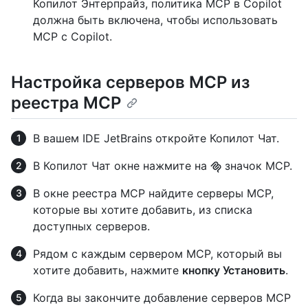
Копилот Энтерпрайз, политика MCP в Copilot
должна быть включена, чтобы использовать
MCP с Copilot.
Настройка серверов MCP из
реестра MCP
В вашем IDE JetBrains откройте Копилот Чат.
В Копилот Чат окне нажмите на
значок MCP.
В окне реестра MCP найдите серверы MCP,
которые вы хотите добавить, из списка
доступных серверов.
Рядом с каждым сервером MCP, который вы
хотите добавить, нажмите
кнопку Установить
.
Когда вы закончите добавление серверов MCP