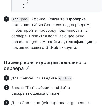
}
}
В файле щелкните
"Проверка
mcp.json
подлинности" из CodeLens над сервером,
чтобы пройти проверку подлинности на
сервере. Появится всплывающее окно,
позволяющее вам пройти аутентификацию с
помощью вашего GitHub аккаунта.
Пример конфигурации локального
сервера
Для «Server ID» введите
.
github
В поле "Тип" выберите "stdio" в
раскрывающемся списке.
Для «Command (with optional arguments)»