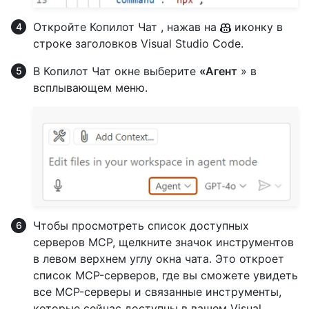
Откройте Копилот Чат , нажав на
иконку в
строке заголовков Visual Studio Code.
В Копилот Чат окне выберите
«Агент
» в
всплывающем меню.
Чтобы просмотреть список доступных
серверов MCP, щелкните значок инструментов
в левом верхнем углу окна чата. Это откроет
список MCP-серверов, где вы сможете увидеть
все MCP-серверы и связанные инструменты,
которые сейчас доступны в вашем Visual