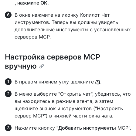
, нажмите OK.
В окне нажмите на иконку Копилот Чат
инструментов. Теперь вы должны увидеть
дополнительные инструменты с установленных
серверов MCP.
Настройка серверов MCP
вручную
В правом нижнем углу щелкните
.
В меню выберите "Открыть чат", убедитесь, что
вы находитесь в режиме агента, а затем
щелкните значок инструментов ("Настроить
сервер MCP") в нижней части окна чата.
Нажмите кнопку
"Добавить инструменты
MCP".