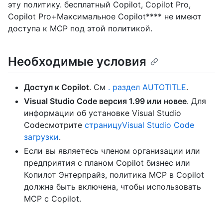
эту политику. бесплатный Copilot, Copilot Pro,
Copilot Pro+Максимальное Copilot**** не имеют
доступа к MCP под этой политикой.
Необходимые условия
Доступ к Copilot
. См
. раздел AUTOTITLE
.
Visual Studio Code версия 1.99 или новее
. Для
информации об установке Visual Studio
Codeсмотрите
страницуVisual Studio Code
загрузки
.
Если вы являетесь членом организации или
предприятия с планом Copilot бизнес или
Копилот Энтерпрайз, политика MCP в Copilot
должна быть включена, чтобы использовать
MCP с Copilot.