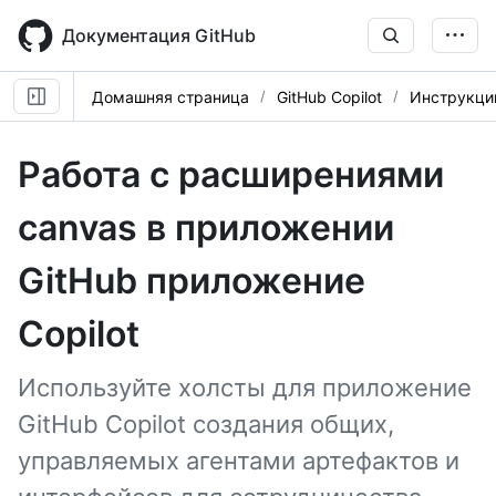
Skip
to
Документация GitHub
main
content
Домашняя страница
GitHub Copilot
Инструкци
Работа с расширениями
canvas в приложении
GitHub приложение
Copilot
Используйте холсты для приложение
GitHub Copilot создания общих,
управляемых агентами артефактов и