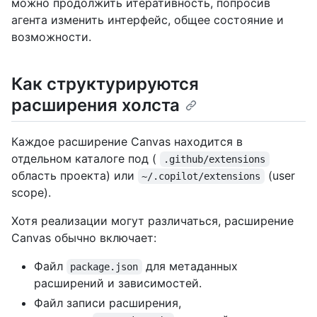
можно продолжить итеративность, попросив
агента изменить интерфейс, общее состояние и
возможности.
Как структурируются
расширения холста
Каждое расширение Canvas находится в
отдельном каталоге под (
.github/extensions
область проекта) или
(user
~/.copilot/extensions
scope).
Хотя реализации могут различаться, расширение
Canvas обычно включает:
Файл
для метаданных
package.json
расширений и зависимостей.
Файл записи расширения,