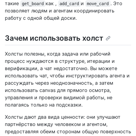
такие
как ,
и
. Это
get_board
add_card
move_card
позволяет людям и агентам координировать
работу с одной общей доски.
Зачем использовать холст
Холсты полезны, когда задача или рабочий
процесс нуждаются в структуре, итерации и
верификации, а чат недостаточно. Вы можете
использовать чат, чтобы инструктировать агента и
рассуждать через неоднозначность, а затем
использовать canvas для прямого осмотра,
управления и проверки видимой работы, не
полагаясь только на подсказки.
Холсты дают два вида ценности: они улучшают
партнёрство между человеком и агентом,
предоставляя обеим сторонам общую поверхность