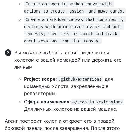
Create an agentic kanban canvas with 
actions to create, assign, and move cards.
Create a markdown canvas that combines my 
meetings with prioritized issues and pull 
requests, then lets me launch and track 
agent sessions from that canvas.
Вы можете выбрать, стоит ли делиться
холстом с вашей командой или держать его
личным:
Project scope:
для
.github/extensions
командных холста, закреплённых в
репозитории.
Сфера применения:
~/.copilot/extensions
Для личных холстов на вашей машине.
Агент построит холст и откроет его в правой
боковой панели после завершения. После этого