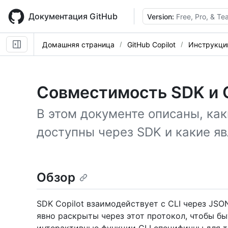
Skip
to
Документация GitHub
Version:
Free, Pro, & T
main
content
Домашняя страница
GitHub Copilot
Инструкци
Совместимость SDK и 
В этом документе описаны, как
доступны через SDK и какие яв
Обзор
SDK Copilot взаимодействует с CLI через JS
явно раскрыты через этот протокол, чтобы б