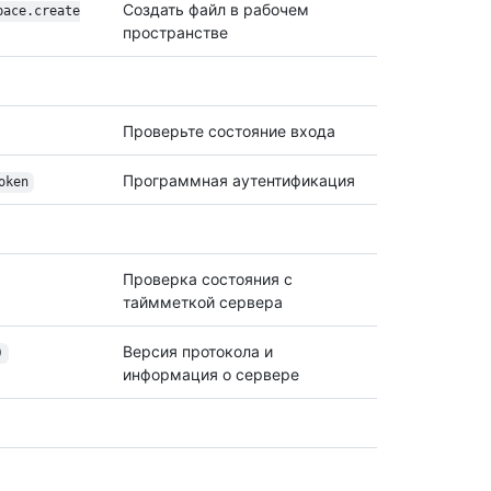
Создать файл в рабочем
pace.create
пространстве
Проверьте состояние входа
Программная аутентификация
oken
Проверка состояния с
таймметкой сервера
Версия протокола и
)
информация о сервере