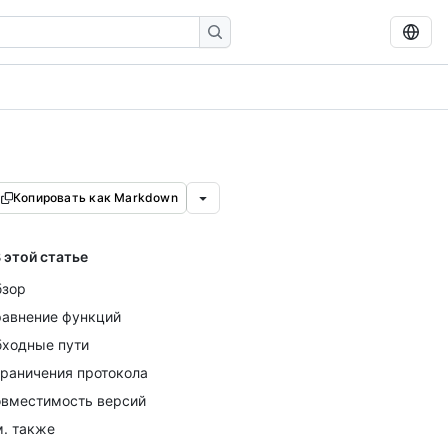
Копировать как Markdown
 этой статье
бзор
авнение функций
ходные пути
раничения протокола
вместимость версий
. также