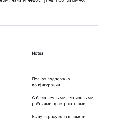
терминала и недоступны программно.
Notes
Полная поддержка
конфигурации
С бесконечными сессионными
рабочими пространствами
Выпуск ресурсов в памяти