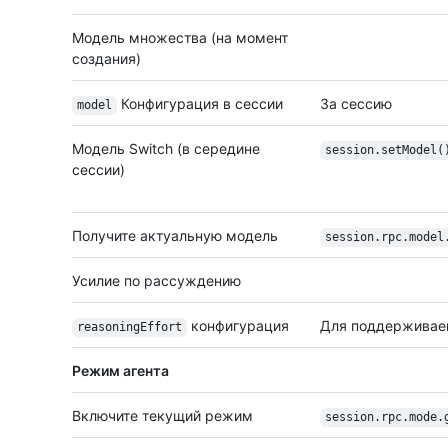
Модель множества (на момент
создания)
Конфигурация в сессии
За сессию
model
Модель Switch (в середине
session.set
Model(
сессии)
Получите актуальную модель
session.rpc.model
Усилие по рассуждению
конфигурация
Для поддерживае
reasoningEffort
Режим агента
Включите текущий режим
session.rpc.mode.