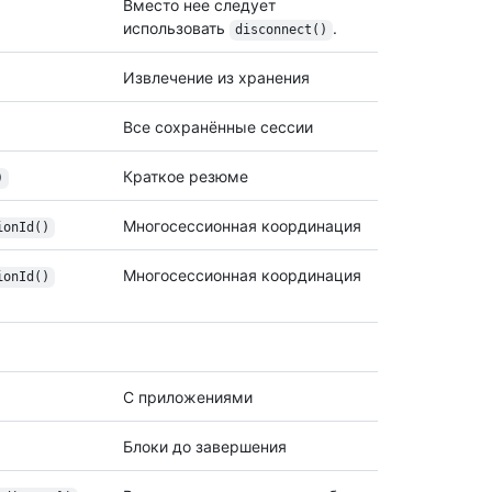
Вместо нее следует
использовать
.
disconnect()
Извлечение из хранения
Все сохранённые сессии
Краткое резюме
)
Многосессионная координация
ion
Id()
Многосессионная координация
ion
Id()
С приложениями
Блоки до завершения